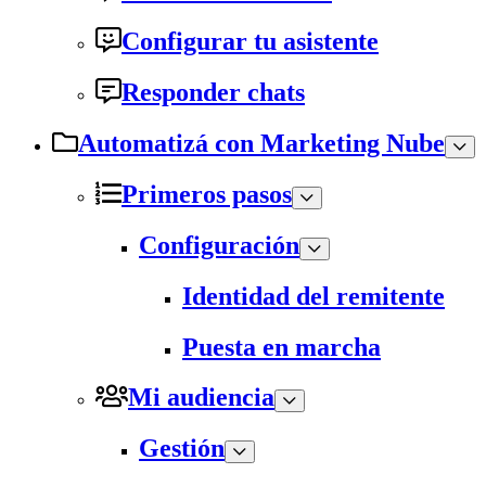
Configurar tu asistente
Responder chats
Automatizá con Marketing Nube
Primeros pasos
Configuración
Identidad del remitente
Puesta en marcha
Mi audiencia
Gestión