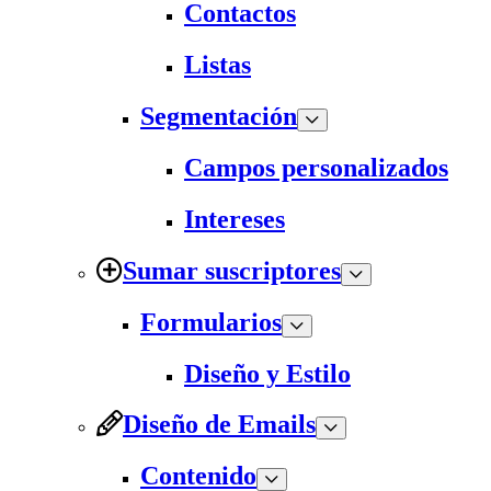
Contactos
Listas
Segmentación
Campos personalizados
Intereses
Sumar suscriptores
Formularios
Diseño y Estilo
Diseño de Emails
Contenido