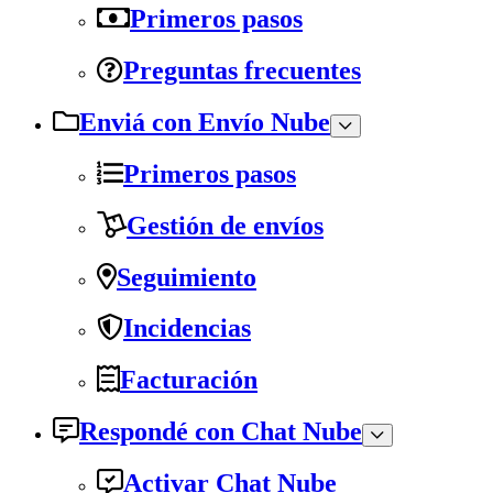
Primeros pasos
Preguntas frecuentes
Enviá con Envío Nube
Primeros pasos
Gestión de envíos
Seguimiento
Incidencias
Facturación
Respondé con Chat Nube
Activar Chat Nube