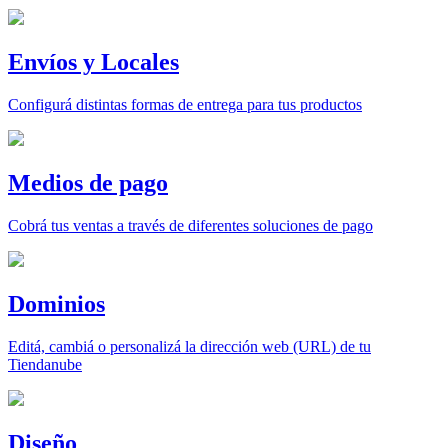
Envíos y Locales
Configurá distintas formas de entrega para tus productos
Medios de pago
Cobrá tus ventas a través de diferentes soluciones de pago
Dominios
Editá, cambiá o personalizá la dirección web (URL) de tu
Tiendanube
Diseño