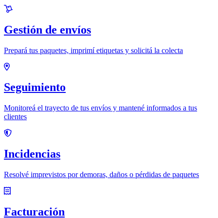
Gestión de envíos
Prepará tus paquetes, imprimí etiquetas y solicitá la colecta
Seguimiento
Monitoreá el trayecto de tus envíos y mantené informados a tus
clientes
Incidencias
Resolvé imprevistos por demoras, daños o pérdidas de paquetes
Facturación