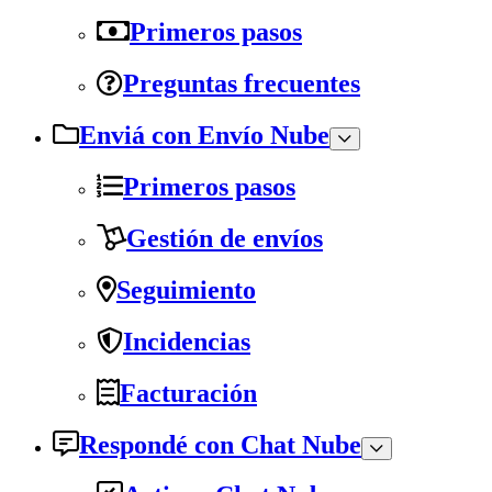
Primeros pasos
Preguntas frecuentes
Enviá con Envío Nube
Primeros pasos
Gestión de envíos
Seguimiento
Incidencias
Facturación
Respondé con Chat Nube