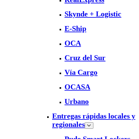
Skynde + Logistic
E-Ship
OCA
Cruz del Sur
Vía Cargo
OCASA
Urbano
Entregas rápidas locales y
regionales
Pudo Smart Lockers