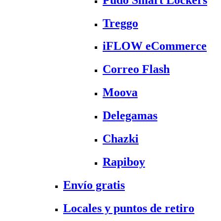
Treggo
iFLOW eCommerce
Correo Flash
Moova
Delegamas
Chazki
Rapiboy
Envío gratis
Locales y puntos de retiro