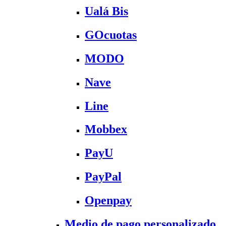
Ualá Bis
GOcuotas
MODO
Nave
Line
Mobbex
PayU
PayPal
Openpay
Medio de pago personalizado