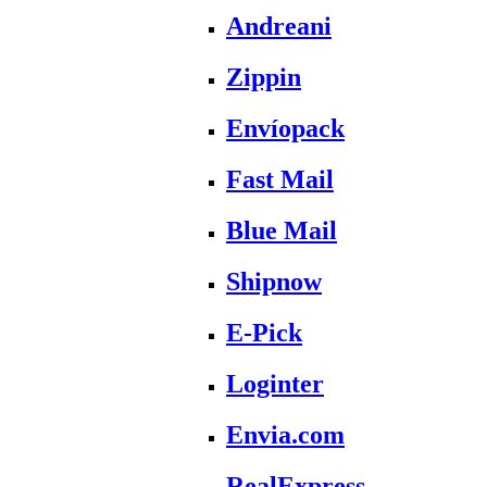
Andreani
Zippin
Envíopack
Fast Mail
Blue Mail
Shipnow
E-Pick
Loginter
Envia.com
RealExpress