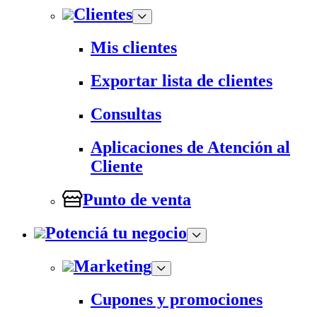
Clientes
Mis clientes
Exportar lista de clientes
Consultas
Aplicaciones de Atención al
Cliente
Punto de venta
Potenciá tu negocio
Marketing
Cupones y promociones