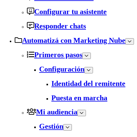
Configurar tu asistente
Responder chats
Automatizá con Marketing Nube
Primeros pasos
Configuración
Identidad del remitente
Puesta en marcha
Mi audiencia
Gestión