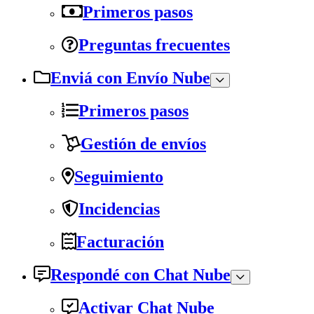
Primeros pasos
Preguntas frecuentes
Enviá con Envío Nube
Primeros pasos
Gestión de envíos
Seguimiento
Incidencias
Facturación
Respondé con Chat Nube
Activar Chat Nube