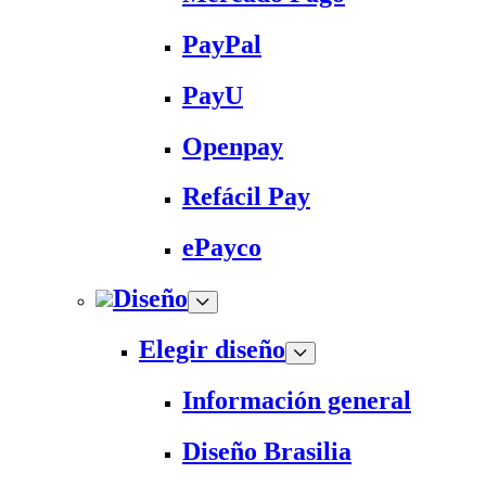
PayPal
PayU
Openpay
Refácil Pay
ePayco
Diseño
Elegir diseño
Información general
Diseño Brasilia