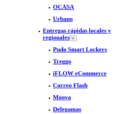
OCASA
Urbano
Entregas rápidas locales y
regionales
Pudo Smart Lockers
Treggo
iFLOW eCommerce
Correo Flash
Moova
Delegamas