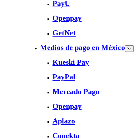
PayU
Openpay
GetNet
Medios de pago en México
Kueski Pay
PayPal
Mercado Pago
Openpay
Aplazo
Conekta