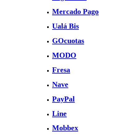
Mercado Pago
Ualá Bis
GOcuotas
MODO
Fresa
Nave
PayPal
Line
Mobbex