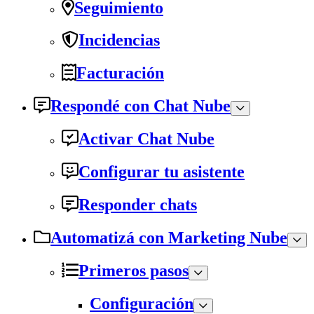
Seguimiento
Incidencias
Facturación
Respondé con Chat Nube
Activar Chat Nube
Configurar tu asistente
Responder chats
Automatizá con Marketing Nube
Primeros pasos
Configuración