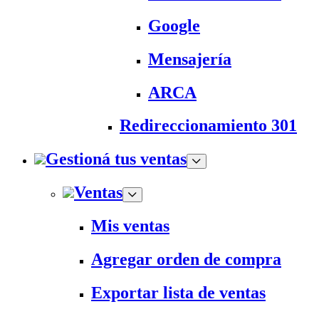
Google
Mensajería
ARCA
Redireccionamiento 301
Gestioná tus ventas
Ventas
Mis ventas
Agregar orden de compra
Exportar lista de ventas