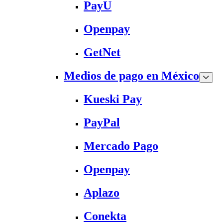
PayU
Openpay
GetNet
Medios de pago en México
Kueski Pay
PayPal
Mercado Pago
Openpay
Aplazo
Conekta