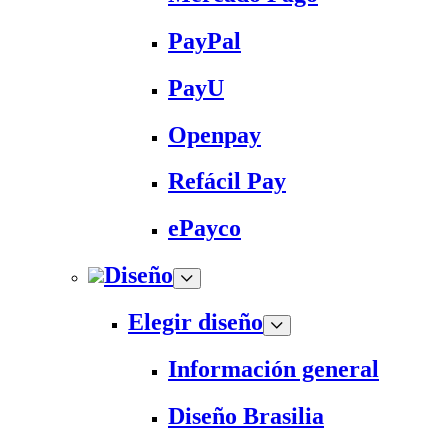
PayPal
PayU
Openpay
Refácil Pay
ePayco
Diseño
Elegir diseño
Información general
Diseño Brasilia