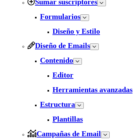
Sumar suscriptores
Formularios
Diseño y Estilo
Diseño de Emails
Contenido
Editor
Herramientas avanzadas
Estructura
Plantillas
Campañas de Email