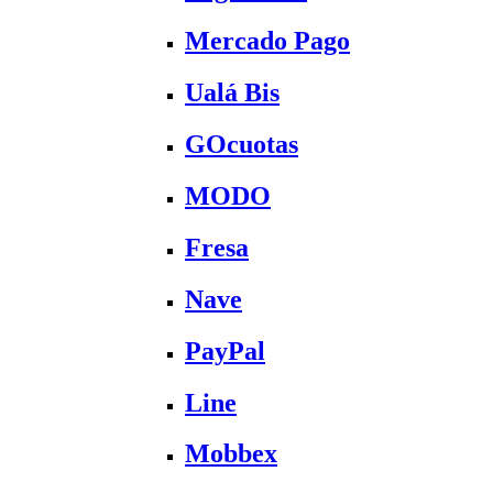
Mercado Pago
Ualá Bis
GOcuotas
MODO
Fresa
Nave
PayPal
Line
Mobbex