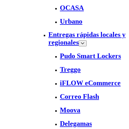
OCASA
Urbano
Entregas rápidas locales y
regionales
Pudo Smart Lockers
Treggo
iFLOW eCommerce
Correo Flash
Moova
Delegamas