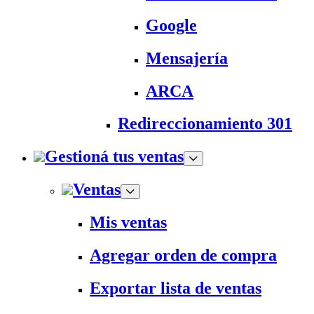
Google
Mensajería
ARCA
Redireccionamiento 301
Gestioná tus ventas
Ventas
Mis ventas
Agregar orden de compra
Exportar lista de ventas