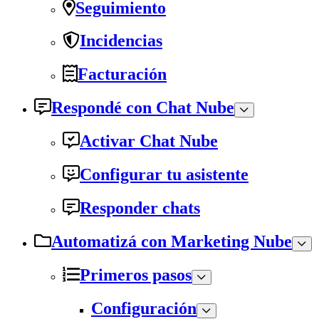
Seguimiento
Incidencias
Facturación
Respondé con Chat Nube
Activar Chat Nube
Configurar tu asistente
Responder chats
Automatizá con Marketing Nube
Primeros pasos
Configuración