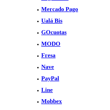
Mercado Pago
Ualá Bis
GOcuotas
MODO
Fresa
Nave
PayPal
Line
Mobbex