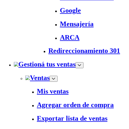
Google
Mensajería
ARCA
Redireccionamiento 301
Gestioná tus ventas
Ventas
Mis ventas
Agregar orden de compra
Exportar lista de ventas