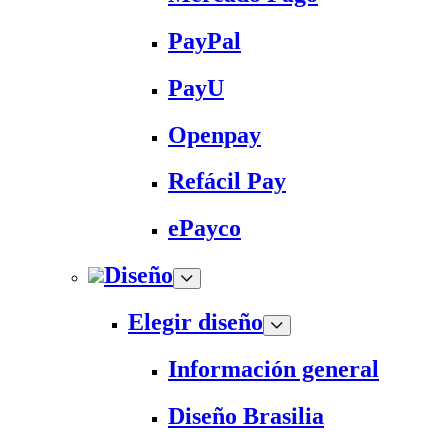
PayPal
PayU
Openpay
Refácil Pay
ePayco
Diseño
Elegir diseño
Información general
Diseño Brasilia