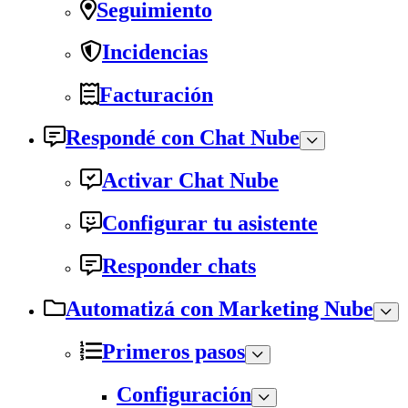
Seguimiento
Incidencias
Facturación
Respondé con Chat Nube
Activar Chat Nube
Configurar tu asistente
Responder chats
Automatizá con Marketing Nube
Primeros pasos
Configuración