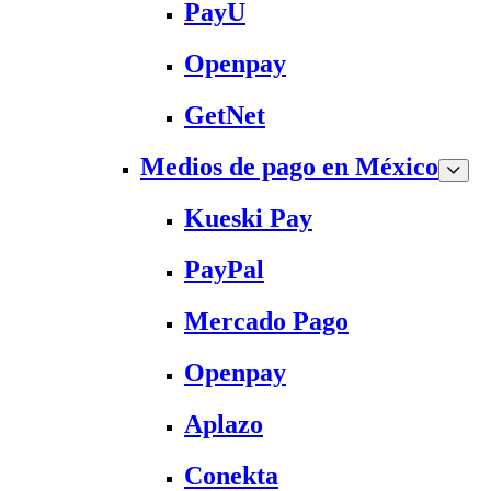
PayU
Openpay
GetNet
Medios de pago en México
Kueski Pay
PayPal
Mercado Pago
Openpay
Aplazo
Conekta