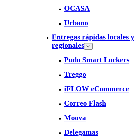
OCASA
Urbano
Entregas rápidas locales y
regionales
Pudo Smart Lockers
Treggo
iFLOW eCommerce
Correo Flash
Moova
Delegamas