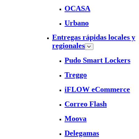
OCASA
Urbano
Entregas rápidas locales y
regionales
Pudo Smart Lockers
Treggo
iFLOW eCommerce
Correo Flash
Moova
Delegamas