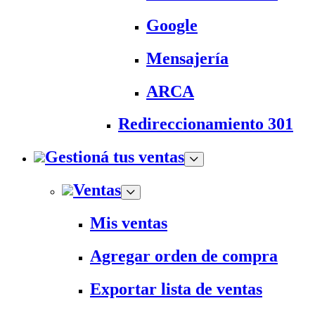
Google
Mensajería
ARCA
Redireccionamiento 301
Gestioná tus ventas
Ventas
Mis ventas
Agregar orden de compra
Exportar lista de ventas