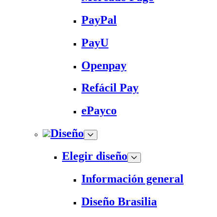
PayPal
PayU
Openpay
Refácil Pay
ePayco
Diseño
Elegir diseño
Información general
Diseño Brasilia