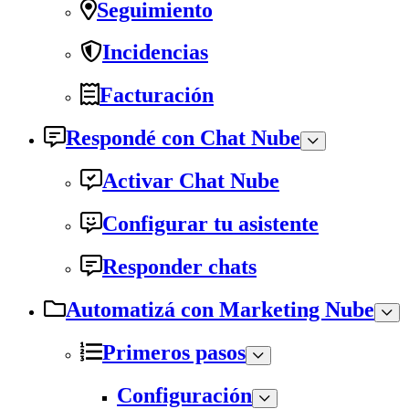
Seguimiento
Incidencias
Facturación
Respondé con Chat Nube
Activar Chat Nube
Configurar tu asistente
Responder chats
Automatizá con Marketing Nube
Primeros pasos
Configuración