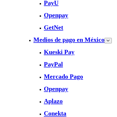
PayU
Openpay
GetNet
Medios de pago en México
Kueski Pay
PayPal
Mercado Pago
Openpay
Aplazo
Conekta