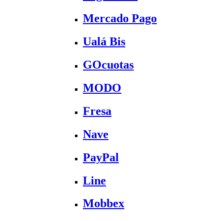
Mercado Pago
Ualá Bis
GOcuotas
MODO
Fresa
Nave
PayPal
Line
Mobbex