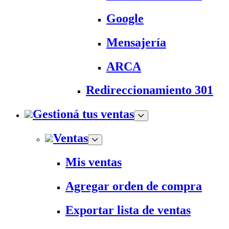
Google
Mensajería
ARCA
Redireccionamiento 301
Gestioná tus ventas
Ventas
Mis ventas
Agregar orden de compra
Exportar lista de ventas