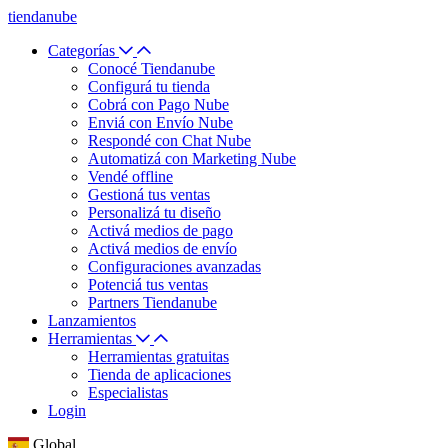
tiendanube
Categorías
Conocé Tiendanube
Configurá tu tienda
Cobrá con Pago Nube
Enviá con Envío Nube
Respondé con Chat Nube
Automatizá con Marketing Nube
Vendé offline
Gestioná tus ventas
Personalizá tu diseño
Activá medios de pago
Activá medios de envío
Configuraciones avanzadas
Potenciá tus ventas
Partners Tiendanube
Lanzamientos
Herramientas
Herramientas gratuitas
Tienda de aplicaciones
Especialistas
Login
Global