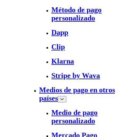
Método de pago
personalizado
Dapp
Clip
Klarna
Stripe by Wava
Medios de pago en otros
países
Medio de pago
personalizado
Mercado Pago