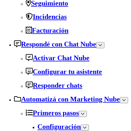
Seguimiento
Incidencias
Facturación
Respondé con Chat Nube
Activar Chat Nube
Configurar tu asistente
Responder chats
Automatizá con Marketing Nube
Primeros pasos
Configuración