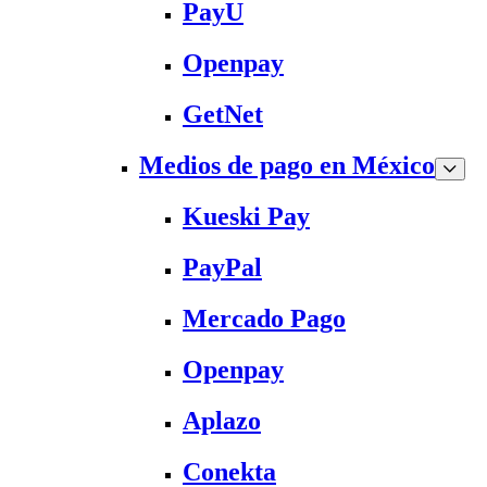
PayU
Openpay
GetNet
Medios de pago en México
Kueski Pay
PayPal
Mercado Pago
Openpay
Aplazo
Conekta