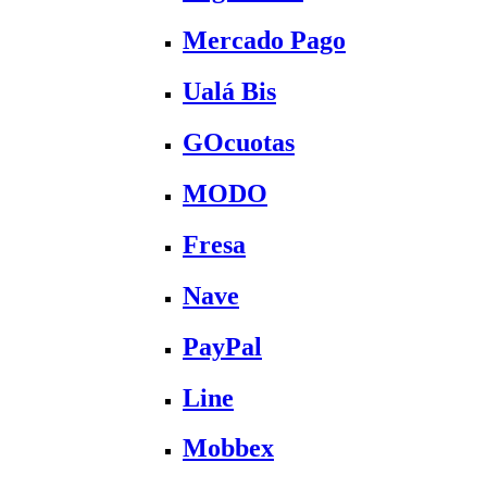
Mercado Pago
Ualá Bis
GOcuotas
MODO
Fresa
Nave
PayPal
Line
Mobbex