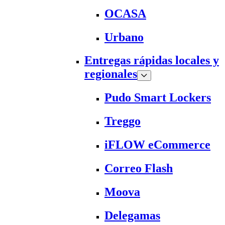
OCASA
Urbano
Entregas rápidas locales y
regionales
Pudo Smart Lockers
Treggo
iFLOW eCommerce
Correo Flash
Moova
Delegamas