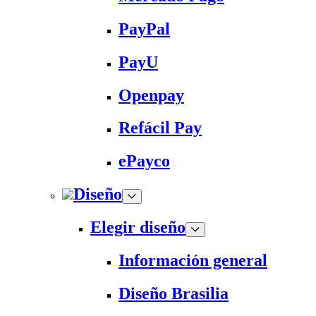
PayPal
PayU
Openpay
Refácil Pay
ePayco
Diseño
Elegir diseño
Información general
Diseño Brasilia