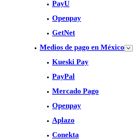
PayU
Openpay
GetNet
Medios de pago en México
Kueski Pay
PayPal
Mercado Pago
Openpay
Aplazo
Conekta