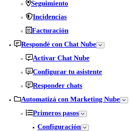
Seguimiento
Incidencias
Facturación
Respondé con Chat Nube
Activar Chat Nube
Configurar tu asistente
Responder chats
Automatizá con Marketing Nube
Primeros pasos
Configuración