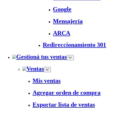
Google
Mensajería
ARCA
Redireccionamiento 301
Gestioná tus ventas
Ventas
Mis ventas
Agregar orden de compra
Exportar lista de ventas