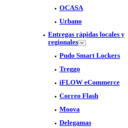
OCASA
Urbano
Entregas rápidas locales y
regionales
Pudo Smart Lockers
Treggo
iFLOW eCommerce
Correo Flash
Moova
Delegamas