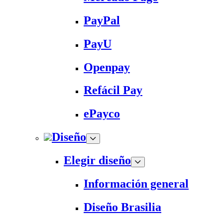
PayPal
PayU
Openpay
Refácil Pay
ePayco
Diseño
Elegir diseño
Información general
Diseño Brasilia