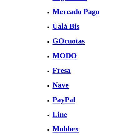
Mercado Pago
Ualá Bis
GOcuotas
MODO
Fresa
Nave
PayPal
Line
Mobbex