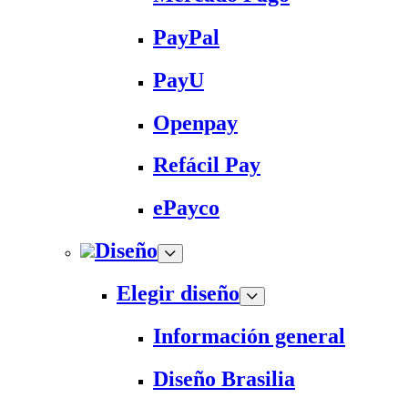
PayPal
PayU
Openpay
Refácil Pay
ePayco
Diseño
Elegir diseño
Información general
Diseño Brasilia