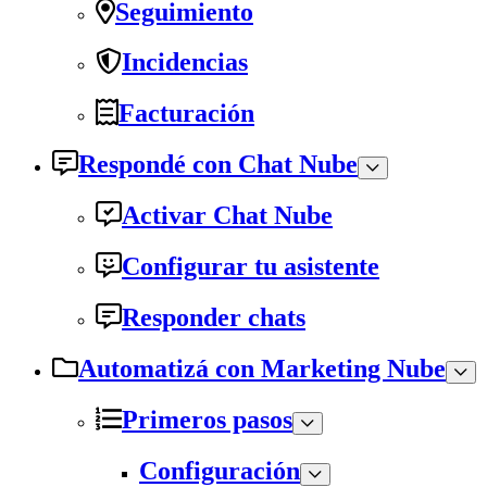
Seguimiento
Incidencias
Facturación
Respondé con Chat Nube
Activar Chat Nube
Configurar tu asistente
Responder chats
Automatizá con Marketing Nube
Primeros pasos
Configuración