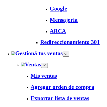
Google
Mensajería
ARCA
Redireccionamiento 301
Gestioná tus ventas
Ventas
Mis ventas
Agregar orden de compra
Exportar lista de ventas