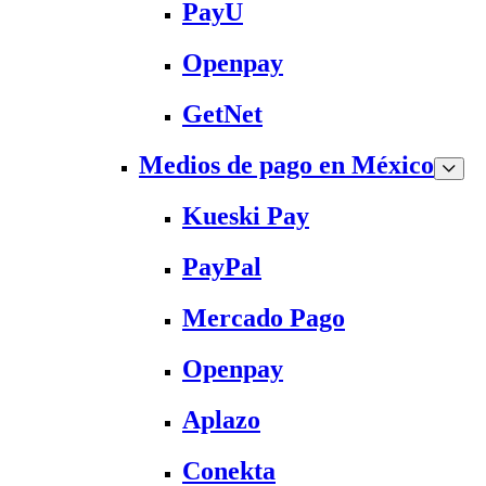
PayU
Openpay
GetNet
Medios de pago en México
Kueski Pay
PayPal
Mercado Pago
Openpay
Aplazo
Conekta