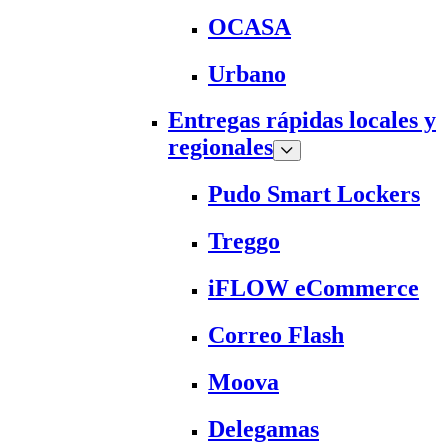
OCASA
Urbano
Entregas rápidas locales y
regionales
Pudo Smart Lockers
Treggo
iFLOW eCommerce
Correo Flash
Moova
Delegamas