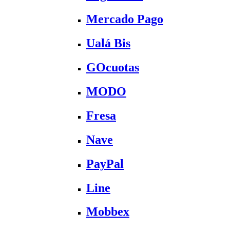
Mercado Pago
Ualá Bis
GOcuotas
MODO
Fresa
Nave
PayPal
Line
Mobbex