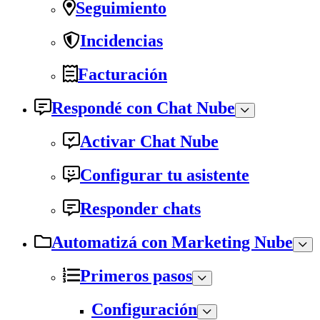
Seguimiento
Incidencias
Facturación
Respondé con Chat Nube
Activar Chat Nube
Configurar tu asistente
Responder chats
Automatizá con Marketing Nube
Primeros pasos
Configuración