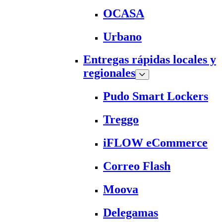
OCASA
Urbano
Entregas rápidas locales y
regionales
Pudo Smart Lockers
Treggo
iFLOW eCommerce
Correo Flash
Moova
Delegamas