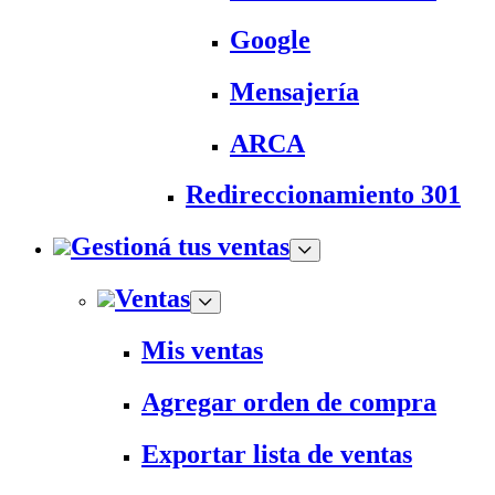
Google
Mensajería
ARCA
Redireccionamiento 301
Gestioná tus ventas
Ventas
Mis ventas
Agregar orden de compra
Exportar lista de ventas