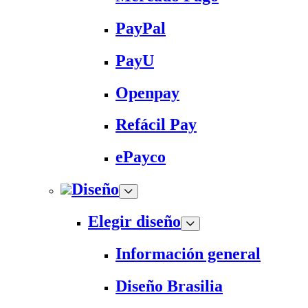
PayPal
PayU
Openpay
Refácil Pay
ePayco
Diseño
Elegir diseño
Información general
Diseño Brasilia