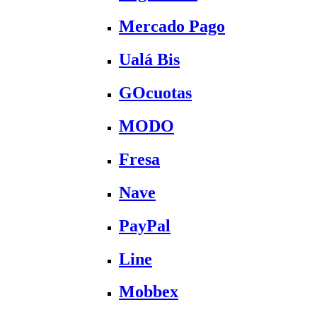
Mercado Pago
Ualá Bis
GOcuotas
MODO
Fresa
Nave
PayPal
Line
Mobbex