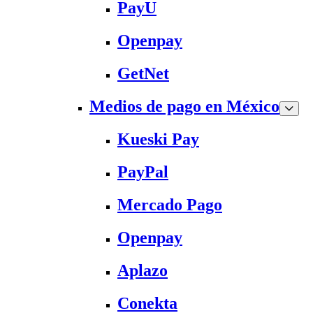
PayU
Openpay
GetNet
Medios de pago en México
Kueski Pay
PayPal
Mercado Pago
Openpay
Aplazo
Conekta