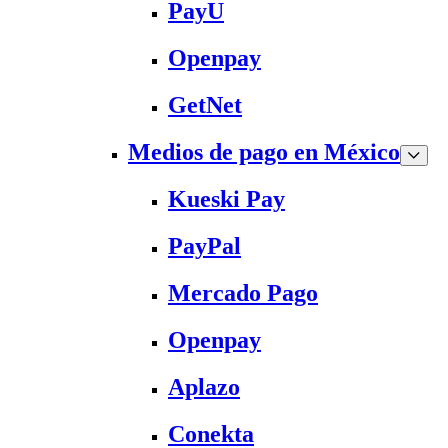
PayU
Openpay
GetNet
Medios de pago en México
Kueski Pay
PayPal
Mercado Pago
Openpay
Aplazo
Conekta