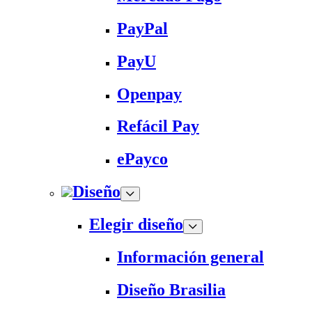
PayPal
PayU
Openpay
Refácil Pay
ePayco
Diseño
Elegir diseño
Información general
Diseño Brasilia