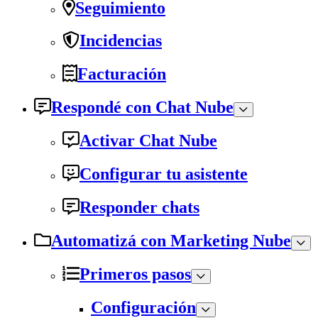
Seguimiento
Incidencias
Facturación
Respondé con Chat Nube
Activar Chat Nube
Configurar tu asistente
Responder chats
Automatizá con Marketing Nube
Primeros pasos
Configuración