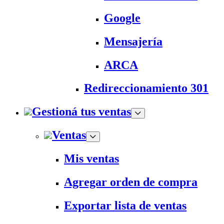
Google
Mensajería
ARCA
Redireccionamiento 301
Gestioná tus ventas
Ventas
Mis ventas
Agregar orden de compra
Exportar lista de ventas