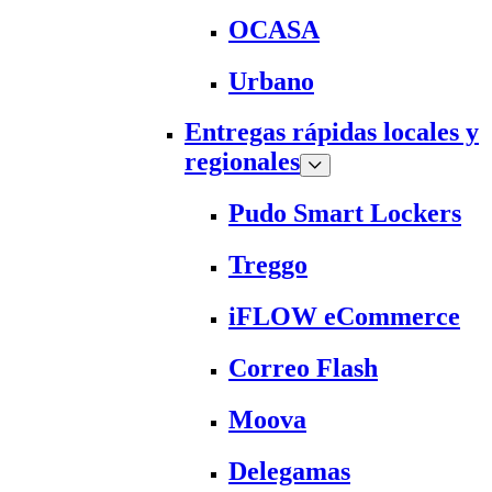
OCASA
Urbano
Entregas rápidas locales y
regionales
Pudo Smart Lockers
Treggo
iFLOW eCommerce
Correo Flash
Moova
Delegamas