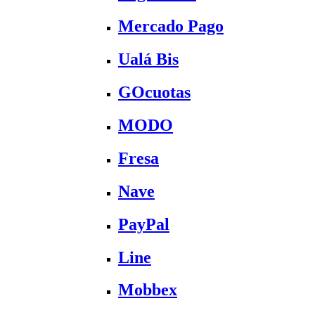
Mercado Pago
Ualá Bis
GOcuotas
MODO
Fresa
Nave
PayPal
Line
Mobbex