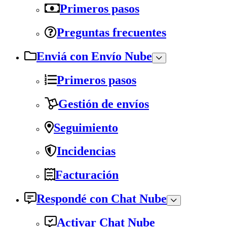
Primeros pasos
Preguntas frecuentes
Enviá con Envío Nube
Primeros pasos
Gestión de envíos
Seguimiento
Incidencias
Facturación
Respondé con Chat Nube
Activar Chat Nube