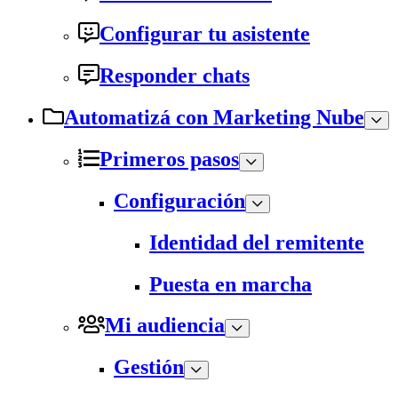
Configurar tu asistente
Responder chats
Automatizá con Marketing Nube
Primeros pasos
Configuración
Identidad del remitente
Puesta en marcha
Mi audiencia
Gestión