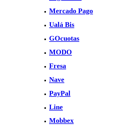
Mercado Pago
Ualá Bis
GOcuotas
MODO
Fresa
Nave
PayPal
Line
Mobbex