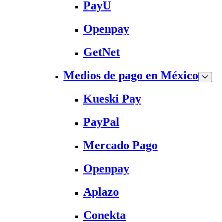
PayU
Openpay
GetNet
Medios de pago en México
Kueski Pay
PayPal
Mercado Pago
Openpay
Aplazo
Conekta