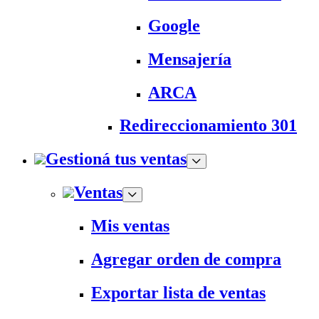
Google
Mensajería
ARCA
Redireccionamiento 301
Gestioná tus ventas
Ventas
Mis ventas
Agregar orden de compra
Exportar lista de ventas