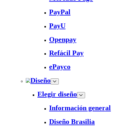
PayPal
PayU
Openpay
Refácil Pay
ePayco
Diseño
Elegir diseño
Información general
Diseño Brasilia