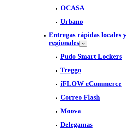
OCASA
Urbano
Entregas rápidas locales y
regionales
Pudo Smart Lockers
Treggo
iFLOW eCommerce
Correo Flash
Moova
Delegamas