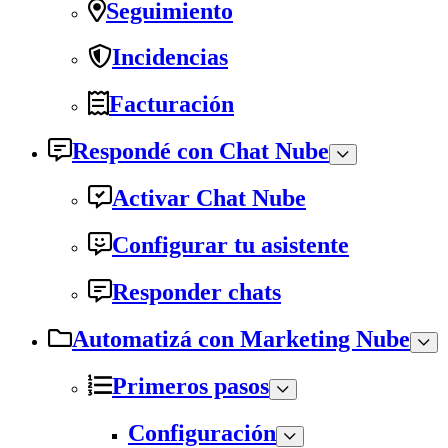
Seguimiento
Incidencias
Facturación
Respondé con Chat Nube
Activar Chat Nube
Configurar tu asistente
Responder chats
Automatizá con Marketing Nube
Primeros pasos
Configuración