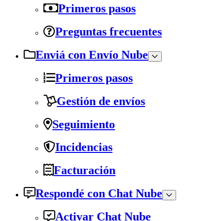
Primeros pasos
Preguntas frecuentes
Enviá con Envío Nube
Primeros pasos
Gestión de envíos
Seguimiento
Incidencias
Facturación
Respondé con Chat Nube
Activar Chat Nube