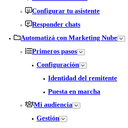
Configurar tu asistente
Responder chats
Automatizá con Marketing Nube
Primeros pasos
Configuración
Identidad del remitente
Puesta en marcha
Mi audiencia
Gestión