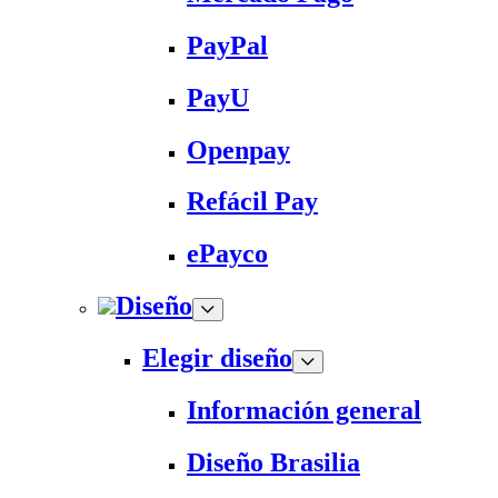
PayPal
PayU
Openpay
Refácil Pay
ePayco
Diseño
Elegir diseño
Información general
Diseño Brasilia