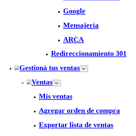
Google
Mensajería
ARCA
Redireccionamiento 301
Gestioná tus ventas
Ventas
Mis ventas
Agregar orden de compra
Exportar lista de ventas