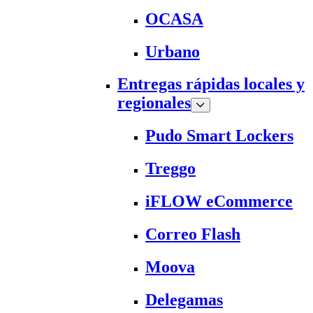
OCASA
Urbano
Entregas rápidas locales y
regionales
Pudo Smart Lockers
Treggo
iFLOW eCommerce
Correo Flash
Moova
Delegamas