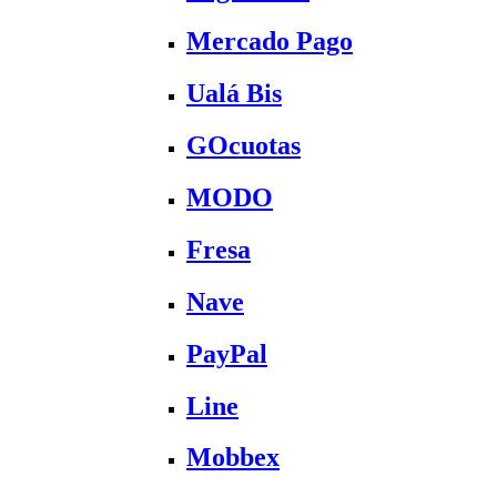
Mercado Pago
Ualá Bis
GOcuotas
MODO
Fresa
Nave
PayPal
Line
Mobbex