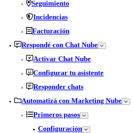
Seguimiento
Incidencias
Facturación
Respondé con Chat Nube
Activar Chat Nube
Configurar tu asistente
Responder chats
Automatizá con Marketing Nube
Primeros pasos
Configuración