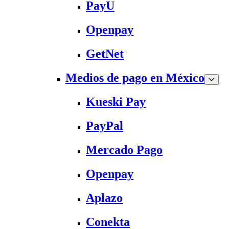
PayU
Openpay
GetNet
Medios de pago en México
Kueski Pay
PayPal
Mercado Pago
Openpay
Aplazo
Conekta