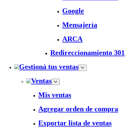
Google
Mensajería
ARCA
Redireccionamiento 301
Gestioná tus ventas
Ventas
Mis ventas
Agregar orden de compra
Exportar lista de ventas