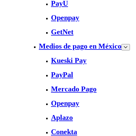
PayU
Openpay
GetNet
Medios de pago en México
Kueski Pay
PayPal
Mercado Pago
Openpay
Aplazo
Conekta