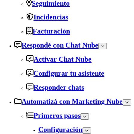
Seguimiento
Incidencias
Facturación
Respondé con Chat Nube
Activar Chat Nube
Configurar tu asistente
Responder chats
Automatizá con Marketing Nube
Primeros pasos
Configuración