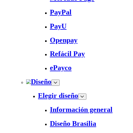
PayPal
PayU
Openpay
Refácil Pay
ePayco
Diseño
Elegir diseño
Información general
Diseño Brasilia