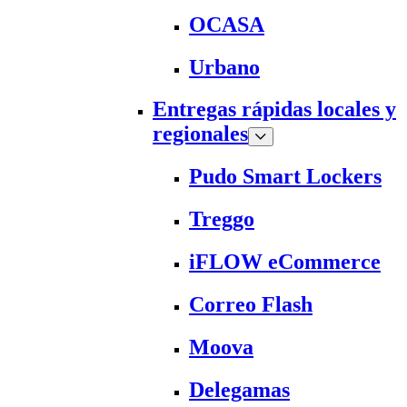
OCASA
Urbano
Entregas rápidas locales y
regionales
Pudo Smart Lockers
Treggo
iFLOW eCommerce
Correo Flash
Moova
Delegamas