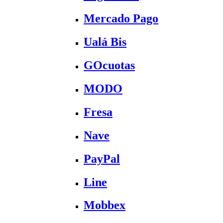
Mercado Pago
Ualá Bis
GOcuotas
MODO
Fresa
Nave
PayPal
Line
Mobbex