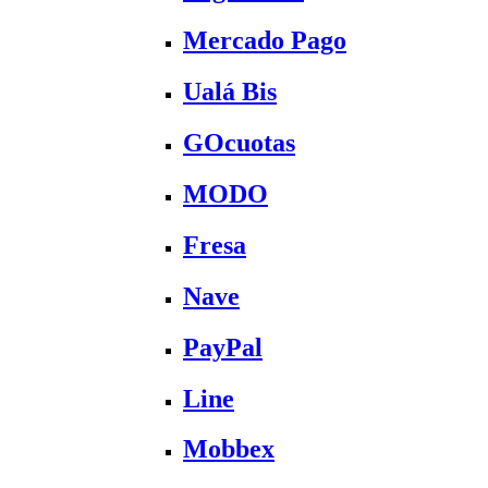
Mercado Pago
Ualá Bis
GOcuotas
MODO
Fresa
Nave
PayPal
Line
Mobbex