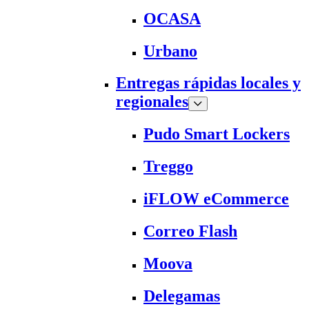
OCASA
Urbano
Entregas rápidas locales y
regionales
Pudo Smart Lockers
Treggo
iFLOW eCommerce
Correo Flash
Moova
Delegamas