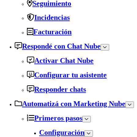
Seguimiento
Incidencias
Facturación
Respondé con Chat Nube
Activar Chat Nube
Configurar tu asistente
Responder chats
Automatizá con Marketing Nube
Primeros pasos
Configuración