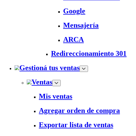
Google
Mensajería
ARCA
Redireccionamiento 301
Gestioná tus ventas
Ventas
Mis ventas
Agregar orden de compra
Exportar lista de ventas