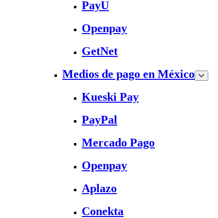
PayU
Openpay
GetNet
Medios de pago en México
Kueski Pay
PayPal
Mercado Pago
Openpay
Aplazo
Conekta