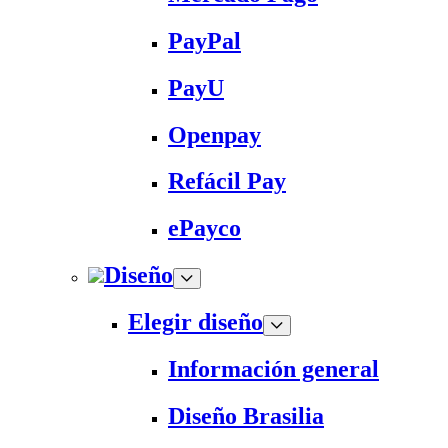
PayPal
PayU
Openpay
Refácil Pay
ePayco
Diseño
Elegir diseño
Información general
Diseño Brasilia