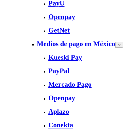
PayU
Openpay
GetNet
Medios de pago en México
Kueski Pay
PayPal
Mercado Pago
Openpay
Aplazo
Conekta