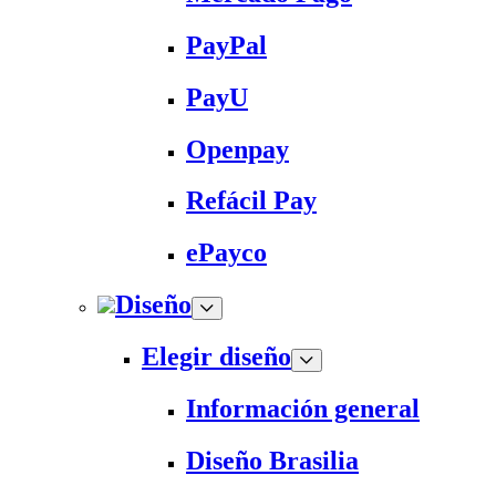
PayPal
PayU
Openpay
Refácil Pay
ePayco
Diseño
Elegir diseño
Información general
Diseño Brasilia