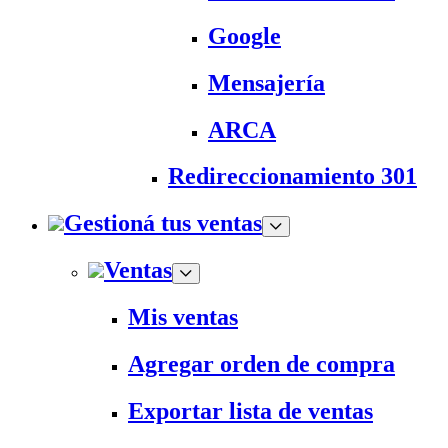
Google
Mensajería
ARCA
Redireccionamiento 301
Gestioná tus ventas
Ventas
Mis ventas
Agregar orden de compra
Exportar lista de ventas