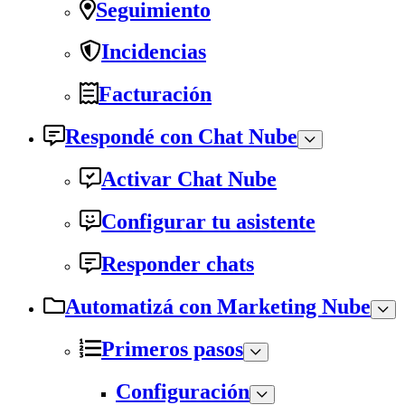
Seguimiento
Incidencias
Facturación
Respondé con Chat Nube
Activar Chat Nube
Configurar tu asistente
Responder chats
Automatizá con Marketing Nube
Primeros pasos
Configuración