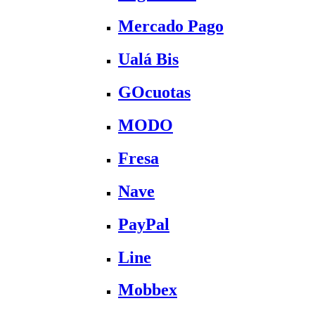
Mercado Pago
Ualá Bis
GOcuotas
MODO
Fresa
Nave
PayPal
Line
Mobbex