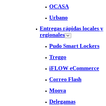
OCASA
Urbano
Entregas rápidas locales y
regionales
Pudo Smart Lockers
Treggo
iFLOW eCommerce
Correo Flash
Moova
Delegamas