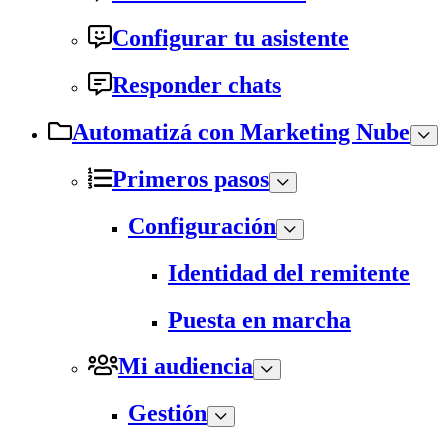
Configurar tu asistente
Responder chats
Automatizá con Marketing Nube
Primeros pasos
Configuración
Identidad del remitente
Puesta en marcha
Mi audiencia
Gestión