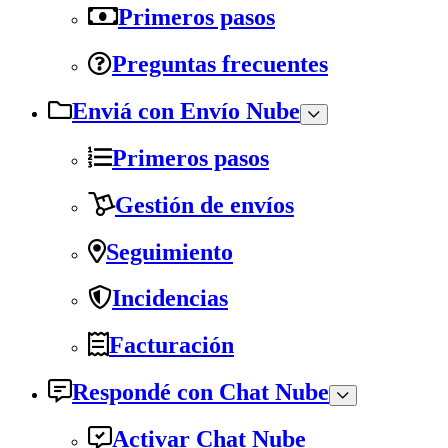
Primeros pasos
Preguntas frecuentes
Enviá con Envío Nube
Primeros pasos
Gestión de envíos
Seguimiento
Incidencias
Facturación
Respondé con Chat Nube
Activar Chat Nube