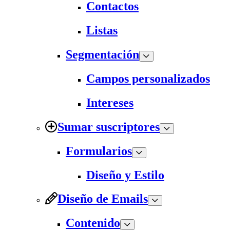
Contactos
Listas
Segmentación
Campos personalizados
Intereses
Sumar suscriptores
Formularios
Diseño y Estilo
Diseño de Emails
Contenido