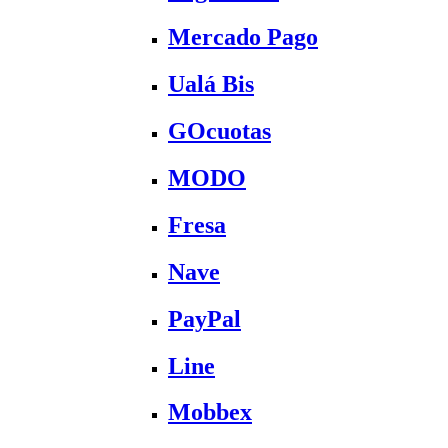
Mercado Pago
Ualá Bis
GOcuotas
MODO
Fresa
Nave
PayPal
Line
Mobbex