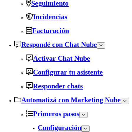
Seguimiento
Incidencias
Facturación
Respondé con Chat Nube
Activar Chat Nube
Configurar tu asistente
Responder chats
Automatizá con Marketing Nube
Primeros pasos
Configuración