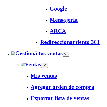
Google
Mensajería
ARCA
Redireccionamiento 301
Gestioná tus ventas
Ventas
Mis ventas
Agregar orden de compra
Exportar lista de ventas