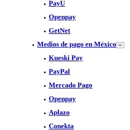
PayU
Openpay
GetNet
Medios de pago en México
Kueski Pay
PayPal
Mercado Pago
Openpay
Aplazo
Conekta