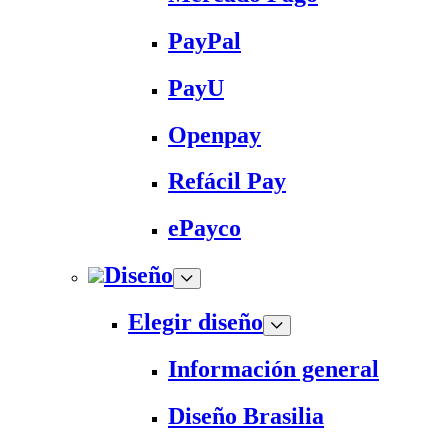
PayPal
PayU
Openpay
Refácil Pay
ePayco
Diseño
Elegir diseño
Información general
Diseño Brasilia