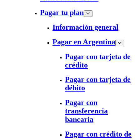
Pagar tu plan
Información general
Pagar en Argentina
Pagar con tarjeta de
crédito
Pagar con tarjeta de
débito
Pagar con
transferencia
bancaria
Pagar con crédito de