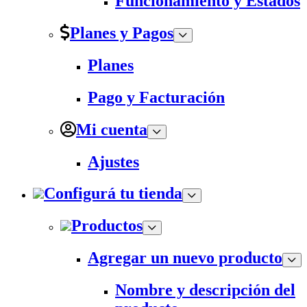
Funcionamiento y Estados
Planes y Pagos
Planes
Pago y Facturación
Mi cuenta
Ajustes
Configurá tu tienda
Productos
Agregar un nuevo producto
Nombre y descripción del