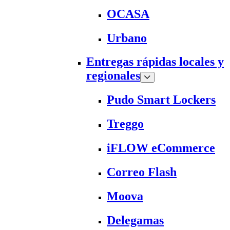
OCASA
Urbano
Entregas rápidas locales y
regionales
Pudo Smart Lockers
Treggo
iFLOW eCommerce
Correo Flash
Moova
Delegamas