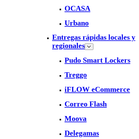
OCASA
Urbano
Entregas rápidas locales y
regionales
Pudo Smart Lockers
Treggo
iFLOW eCommerce
Correo Flash
Moova
Delegamas