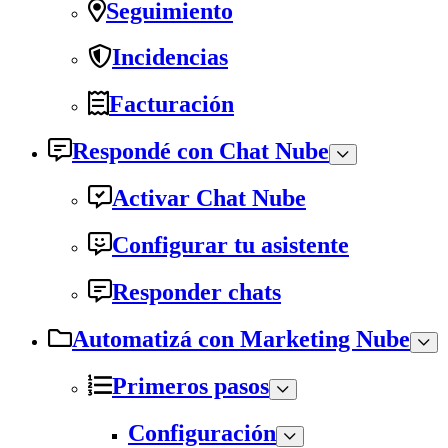
Seguimiento
Incidencias
Facturación
Respondé con Chat Nube
Activar Chat Nube
Configurar tu asistente
Responder chats
Automatizá con Marketing Nube
Primeros pasos
Configuración