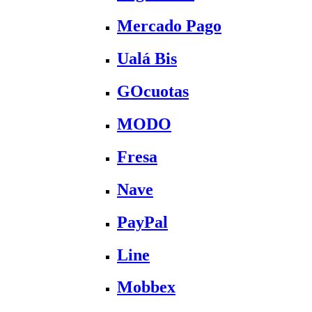
Mercado Pago
Ualá Bis
GOcuotas
MODO
Fresa
Nave
PayPal
Line
Mobbex