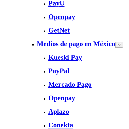
PayU
Openpay
GetNet
Medios de pago en México
Kueski Pay
PayPal
Mercado Pago
Openpay
Aplazo
Conekta