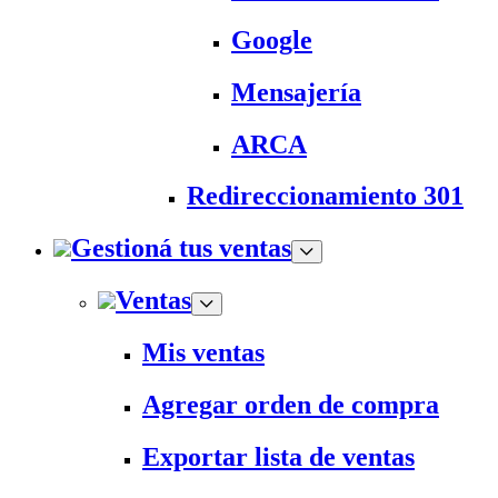
Google
Mensajería
ARCA
Redireccionamiento 301
Gestioná tus ventas
Ventas
Mis ventas
Agregar orden de compra
Exportar lista de ventas