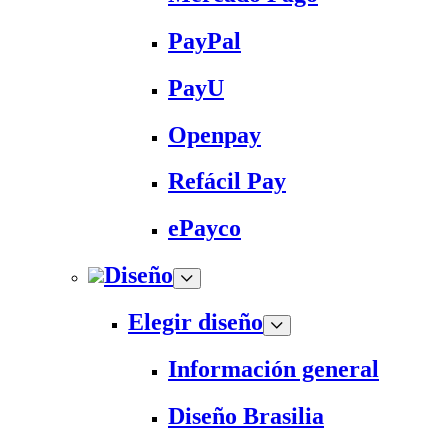
PayPal
PayU
Openpay
Refácil Pay
ePayco
Diseño
Elegir diseño
Información general
Diseño Brasilia