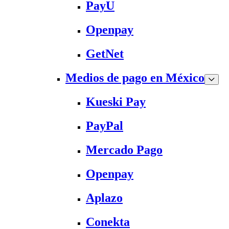
PayU
Openpay
GetNet
Medios de pago en México
Kueski Pay
PayPal
Mercado Pago
Openpay
Aplazo
Conekta