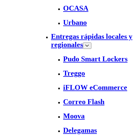
OCASA
Urbano
Entregas rápidas locales y
regionales
Pudo Smart Lockers
Treggo
iFLOW eCommerce
Correo Flash
Moova
Delegamas