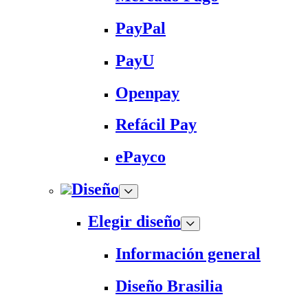
PayPal
PayU
Openpay
Refácil Pay
ePayco
Diseño
Elegir diseño
Información general
Diseño Brasilia