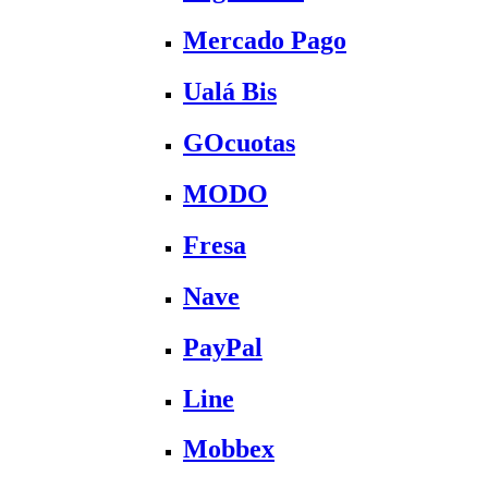
Mercado Pago
Ualá Bis
GOcuotas
MODO
Fresa
Nave
PayPal
Line
Mobbex