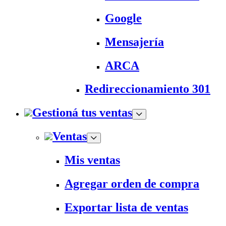
Google
Mensajería
ARCA
Redireccionamiento 301
Gestioná tus ventas
Ventas
Mis ventas
Agregar orden de compra
Exportar lista de ventas