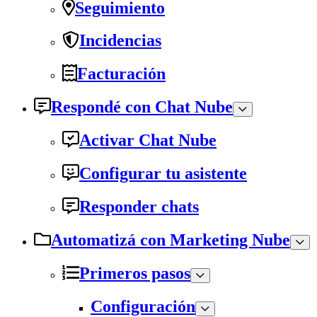
Seguimiento
Incidencias
Facturación
Respondé con Chat Nube
Activar Chat Nube
Configurar tu asistente
Responder chats
Automatizá con Marketing Nube
Primeros pasos
Configuración