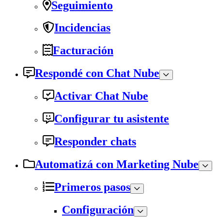
Seguimiento
Incidencias
Facturación
Respondé con Chat Nube
Activar Chat Nube
Configurar tu asistente
Responder chats
Automatizá con Marketing Nube
Primeros pasos
Configuración