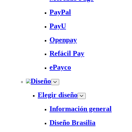
PayPal
PayU
Openpay
Refácil Pay
ePayco
Diseño
Elegir diseño
Información general
Diseño Brasilia