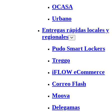
OCASA
Urbano
Entregas rápidas locales y
regionales
Pudo Smart Lockers
Treggo
iFLOW eCommerce
Correo Flash
Moova
Delegamas