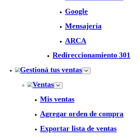
Google
Mensajería
ARCA
Redireccionamiento 301
Gestioná tus ventas
Ventas
Mis ventas
Agregar orden de compra
Exportar lista de ventas