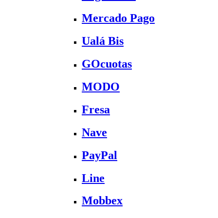
Mercado Pago
Ualá Bis
GOcuotas
MODO
Fresa
Nave
PayPal
Line
Mobbex