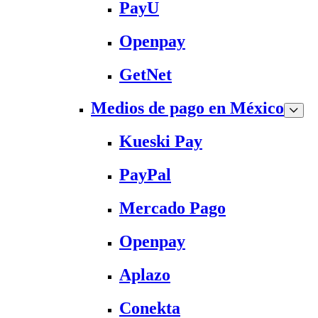
PayU
Openpay
GetNet
Medios de pago en México
Kueski Pay
PayPal
Mercado Pago
Openpay
Aplazo
Conekta