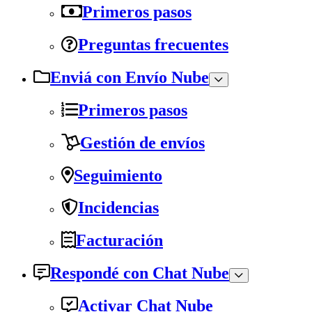
Primeros pasos
Preguntas frecuentes
Enviá con Envío Nube
Primeros pasos
Gestión de envíos
Seguimiento
Incidencias
Facturación
Respondé con Chat Nube
Activar Chat Nube