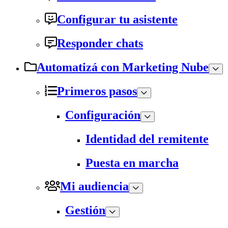
Configurar tu asistente
Responder chats
Automatizá con Marketing Nube
Primeros pasos
Configuración
Identidad del remitente
Puesta en marcha
Mi audiencia
Gestión