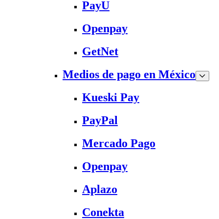
PayU
Openpay
GetNet
Medios de pago en México
Kueski Pay
PayPal
Mercado Pago
Openpay
Aplazo
Conekta