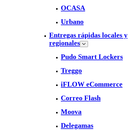
OCASA
Urbano
Entregas rápidas locales y
regionales
Pudo Smart Lockers
Treggo
iFLOW eCommerce
Correo Flash
Moova
Delegamas