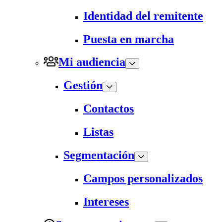
Identidad del remitente
Puesta en marcha
Mi audiencia
Gestión
Contactos
Listas
Segmentación
Campos personalizados
Intereses