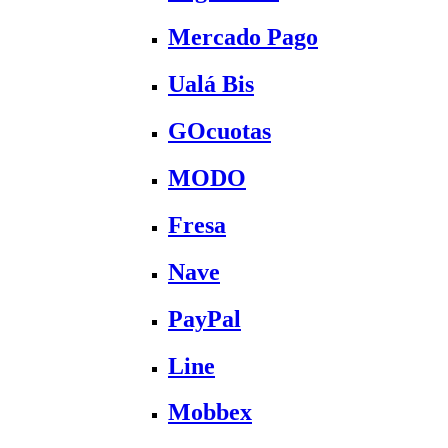
Mercado Pago
Ualá Bis
GOcuotas
MODO
Fresa
Nave
PayPal
Line
Mobbex