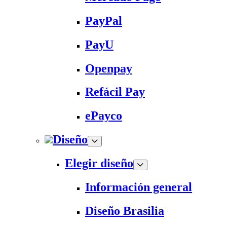
PayPal
PayU
Openpay
Refácil Pay
ePayco
Diseño
Elegir diseño
Información general
Diseño Brasilia