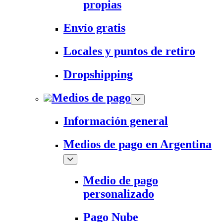
propias
Envío gratis
Locales y puntos de retiro
Dropshipping
Medios de pago
Información general
Medios de pago en Argentina
Medio de pago
personalizado
Pago Nube