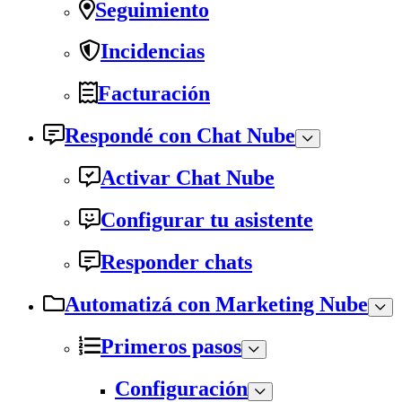
Seguimiento
Incidencias
Facturación
Respondé con Chat Nube
Activar Chat Nube
Configurar tu asistente
Responder chats
Automatizá con Marketing Nube
Primeros pasos
Configuración