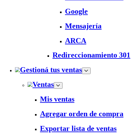
Google
Mensajería
ARCA
Redireccionamiento 301
Gestioná tus ventas
Ventas
Mis ventas
Agregar orden de compra
Exportar lista de ventas