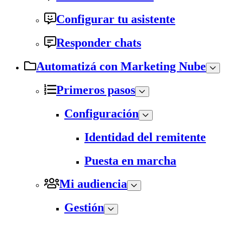
Configurar tu asistente
Responder chats
Automatizá con Marketing Nube
Primeros pasos
Configuración
Identidad del remitente
Puesta en marcha
Mi audiencia
Gestión