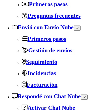
Primeros pasos
Preguntas frecuentes
Enviá con Envío Nube
Primeros pasos
Gestión de envíos
Seguimiento
Incidencias
Facturación
Respondé con Chat Nube
Activar Chat Nube