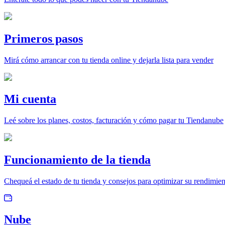
Primeros pasos
Mirá cómo arrancar con tu tienda online y dejarla lista para vender
Mi cuenta
Leé sobre los planes, costos, facturación y cómo pagar tu Tiendanube
Funcionamiento de la tienda
Chequeá el estado de tu tienda y consejos para optimizar su rendimie
Nube