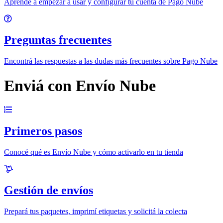
Aprendé a empezar a usar y configurar tu cuenta de Pago Nube
Preguntas frecuentes
Encontrá las respuestas a las dudas más frecuentes sobre Pago Nube
Enviá con Envío Nube
Primeros pasos
Conocé qué es Envío Nube y cómo activarlo en tu tienda
Gestión de envíos
Prepará tus paquetes, imprimí etiquetas y solicitá la colecta