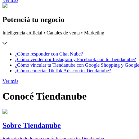
Ver más
Potenciá tu negocio
Inteligencia artificial • Canales de venta • Marketing
¿Cómo responder con Chat Nube?
¿Cómo vender por Instagram y Facebook con tu Tiendanube?
¿Cómo vincular tu Tiendanube con Google Shopping y Googl
¿Cómo conectar TikTok Ads con tu Tiendanube?
Ver más
Conocé Tiendanube
Sobre Tiendanube
Enterate todo lo que podés hacer con tu Tiendanube