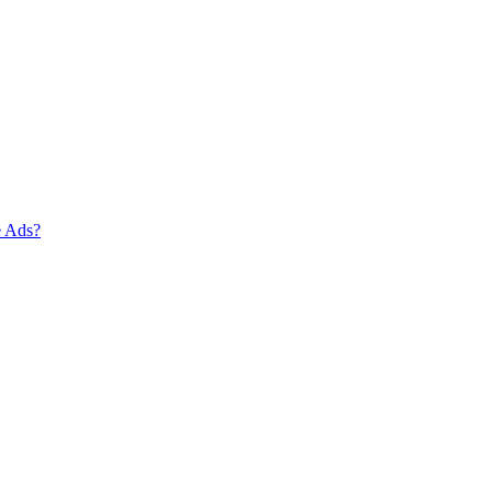
e Ads?