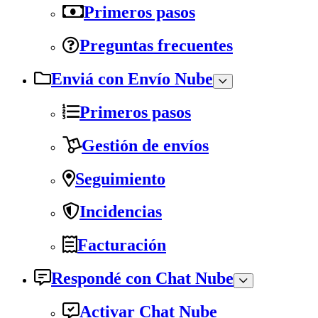
Primeros pasos
Preguntas frecuentes
Enviá con Envío Nube
Primeros pasos
Gestión de envíos
Seguimiento
Incidencias
Facturación
Respondé con Chat Nube
Activar Chat Nube