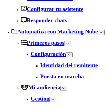
Configurar tu asistente
Responder chats
Automatizá con Marketing Nube
Primeros pasos
Configuración
Identidad del remitente
Puesta en marcha
Mi audiencia
Gestión