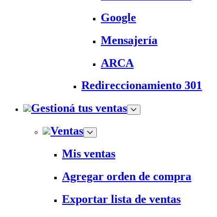
Google
Mensajería
ARCA
Redireccionamiento 301
Gestioná tus ventas
Ventas
Mis ventas
Agregar orden de compra
Exportar lista de ventas