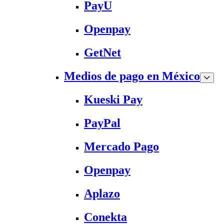
PayU
Openpay
GetNet
Medios de pago en México
Kueski Pay
PayPal
Mercado Pago
Openpay
Aplazo
Conekta