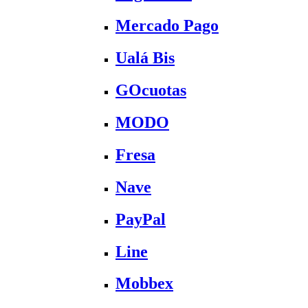
Mercado Pago
Ualá Bis
GOcuotas
MODO
Fresa
Nave
PayPal
Line
Mobbex