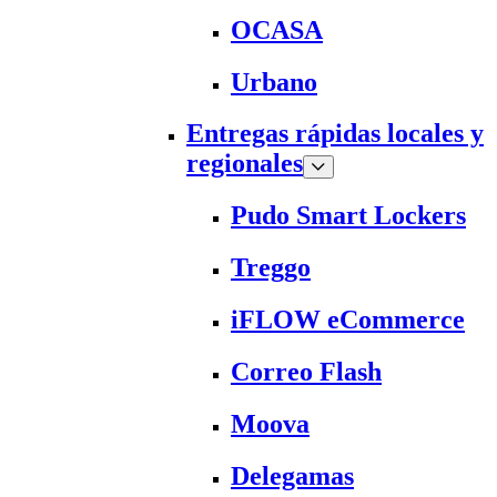
OCASA
Urbano
Entregas rápidas locales y
regionales
Pudo Smart Lockers
Treggo
iFLOW eCommerce
Correo Flash
Moova
Delegamas