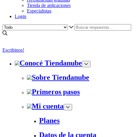
Tienda de aplicaciones
Especialistas
Login
Escribinos!
Conocé Tiendanube
Sobre Tiendanube
Primeros pasos
Mi cuenta
Planes
Datos de la cuenta