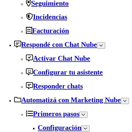
Seguimiento
Incidencias
Facturación
Respondé con Chat Nube
Activar Chat Nube
Configurar tu asistente
Responder chats
Automatizá con Marketing Nube
Primeros pasos
Configuración