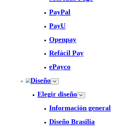
PayPal
PayU
Openpay
Refácil Pay
ePayco
Diseño
Elegir diseño
Información general
Diseño Brasilia