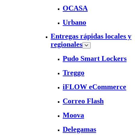
OCASA
Urbano
Entregas rápidas locales y
regionales
Pudo Smart Lockers
Treggo
iFLOW eCommerce
Correo Flash
Moova
Delegamas