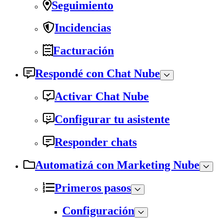
Seguimiento
Incidencias
Facturación
Respondé con Chat Nube
Activar Chat Nube
Configurar tu asistente
Responder chats
Automatizá con Marketing Nube
Primeros pasos
Configuración