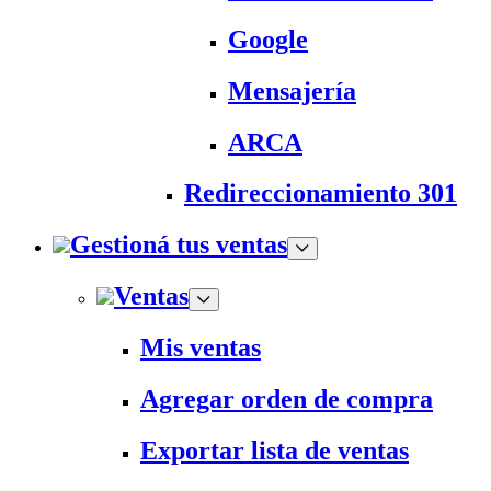
Google
Mensajería
ARCA
Redireccionamiento 301
Gestioná tus ventas
Ventas
Mis ventas
Agregar orden de compra
Exportar lista de ventas