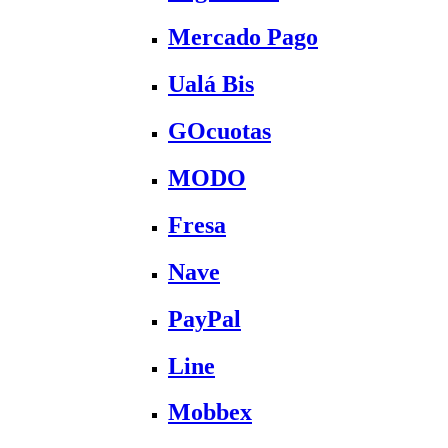
Mercado Pago
Ualá Bis
GOcuotas
MODO
Fresa
Nave
PayPal
Line
Mobbex