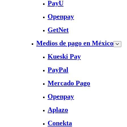
PayU
Openpay
GetNet
Medios de pago en México
Kueski Pay
PayPal
Mercado Pago
Openpay
Aplazo
Conekta