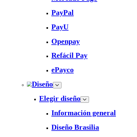
PayPal
PayU
Openpay
Refácil Pay
ePayco
Diseño
Elegir diseño
Información general
Diseño Brasilia