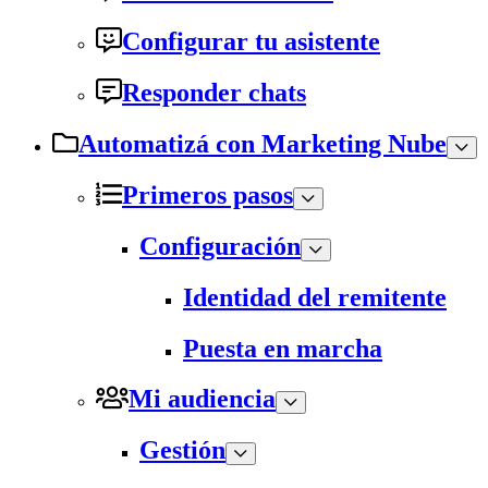
Configurar tu asistente
Responder chats
Automatizá con Marketing Nube
Primeros pasos
Configuración
Identidad del remitente
Puesta en marcha
Mi audiencia
Gestión