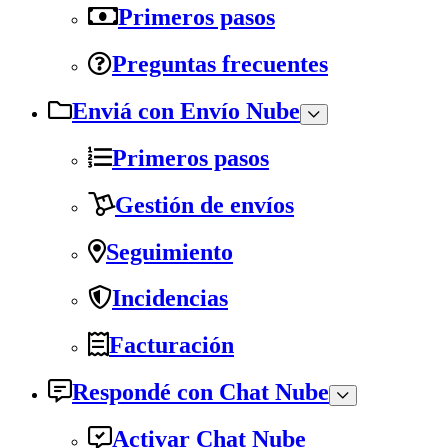
Primeros pasos
Preguntas frecuentes
Enviá con Envío Nube
Primeros pasos
Gestión de envíos
Seguimiento
Incidencias
Facturación
Respondé con Chat Nube
Activar Chat Nube