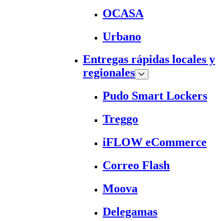
OCASA
Urbano
Entregas rápidas locales y
regionales
Pudo Smart Lockers
Treggo
iFLOW eCommerce
Correo Flash
Moova
Delegamas