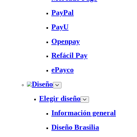
PayPal
PayU
Openpay
Refácil Pay
ePayco
Diseño
Elegir diseño
Información general
Diseño Brasilia