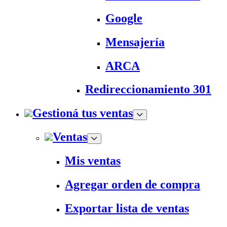
Google
Mensajería
ARCA
Redireccionamiento 301
Gestioná tus ventas
Ventas
Mis ventas
Agregar orden de compra
Exportar lista de ventas