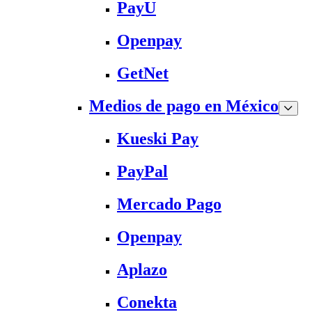
PayU
Openpay
GetNet
Medios de pago en México
Kueski Pay
PayPal
Mercado Pago
Openpay
Aplazo
Conekta