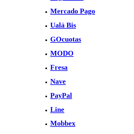
Mercado Pago
Ualá Bis
GOcuotas
MODO
Fresa
Nave
PayPal
Line
Mobbex