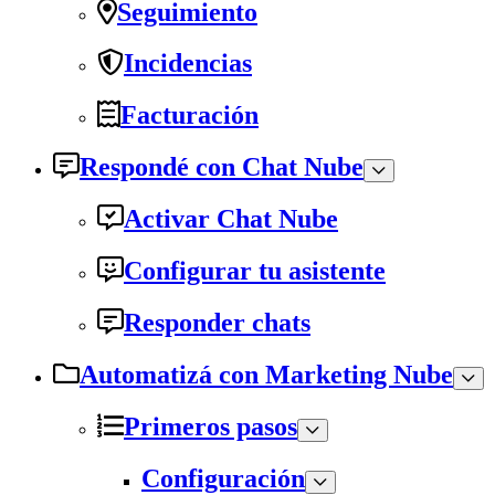
Seguimiento
Incidencias
Facturación
Respondé con Chat Nube
Activar Chat Nube
Configurar tu asistente
Responder chats
Automatizá con Marketing Nube
Primeros pasos
Configuración