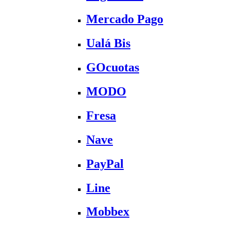
Mercado Pago
Ualá Bis
GOcuotas
MODO
Fresa
Nave
PayPal
Line
Mobbex