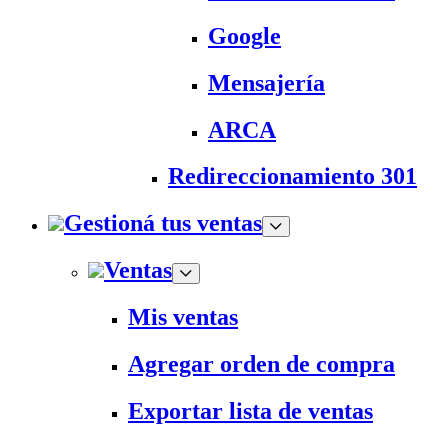
Google
Mensajería
ARCA
Redireccionamiento 301
Gestioná tus ventas
Ventas
Mis ventas
Agregar orden de compra
Exportar lista de ventas