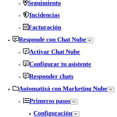
Seguimiento
Incidencias
Facturación
Respondé con Chat Nube
Activar Chat Nube
Configurar tu asistente
Responder chats
Automatizá con Marketing Nube
Primeros pasos
Configuración