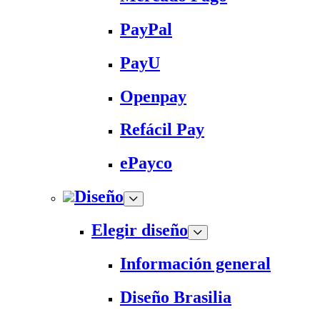
PayPal
PayU
Openpay
Refácil Pay
ePayco
Diseño
Elegir diseño
Información general
Diseño Brasilia