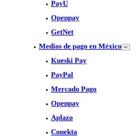
PayU
Openpay
GetNet
Medios de pago en México
Kueski Pay
PayPal
Mercado Pago
Openpay
Aplazo
Conekta