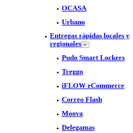
OCASA
Urbano
Entregas rápidas locales y
regionales
Pudo Smart Lockers
Treggo
iFLOW eCommerce
Correo Flash
Moova
Delegamas