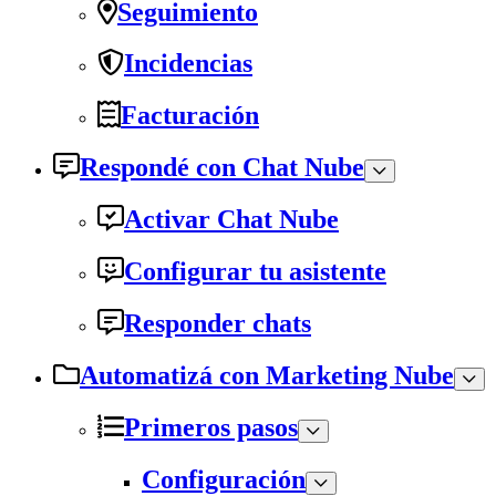
Seguimiento
Incidencias
Facturación
Respondé con Chat Nube
Activar Chat Nube
Configurar tu asistente
Responder chats
Automatizá con Marketing Nube
Primeros pasos
Configuración