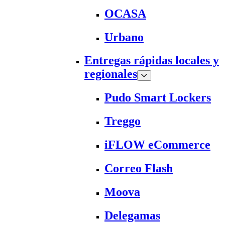
OCASA
Urbano
Entregas rápidas locales y
regionales
Pudo Smart Lockers
Treggo
iFLOW eCommerce
Correo Flash
Moova
Delegamas