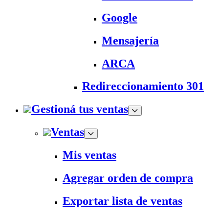
Google
Mensajería
ARCA
Redireccionamiento 301
Gestioná tus ventas
Ventas
Mis ventas
Agregar orden de compra
Exportar lista de ventas