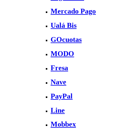
Mercado Pago
Ualá Bis
GOcuotas
MODO
Fresa
Nave
PayPal
Line
Mobbex