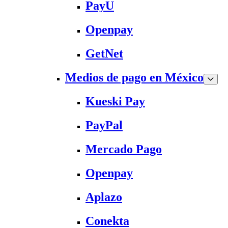
PayU
Openpay
GetNet
Medios de pago en México
Kueski Pay
PayPal
Mercado Pago
Openpay
Aplazo
Conekta