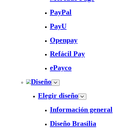
PayPal
PayU
Openpay
Refácil Pay
ePayco
Diseño
Elegir diseño
Información general
Diseño Brasilia