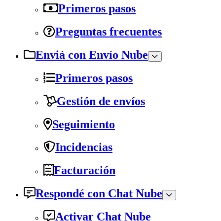
Primeros pasos
Preguntas frecuentes
Enviá con Envío Nube
Primeros pasos
Gestión de envíos
Seguimiento
Incidencias
Facturación
Respondé con Chat Nube
Activar Chat Nube