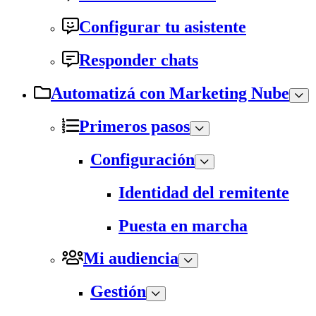
Configurar tu asistente
Responder chats
Automatizá con Marketing Nube
Primeros pasos
Configuración
Identidad del remitente
Puesta en marcha
Mi audiencia
Gestión