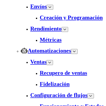
Envíos
Creación y Programación
Rendimiento
Métricas
Automatizaciones
Ventas
Recupero de ventas
Fidelización
Configuración de flujos