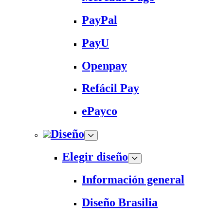
PayPal
PayU
Openpay
Refácil Pay
ePayco
Diseño
Elegir diseño
Información general
Diseño Brasilia