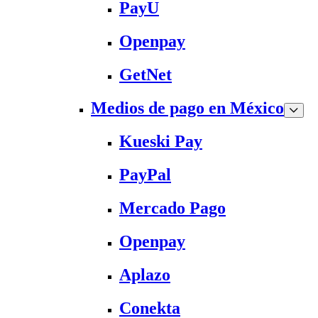
PayU
Openpay
GetNet
Medios de pago en México
Kueski Pay
PayPal
Mercado Pago
Openpay
Aplazo
Conekta