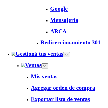
Google
Mensajería
ARCA
Redireccionamiento 301
Gestioná tus ventas
Ventas
Mis ventas
Agregar orden de compra
Exportar lista de ventas