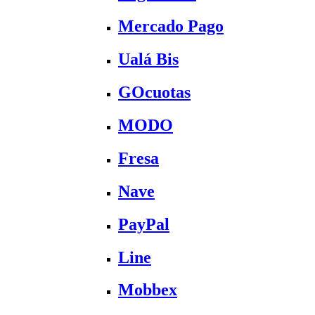
Mercado Pago
Ualá Bis
GOcuotas
MODO
Fresa
Nave
PayPal
Line
Mobbex