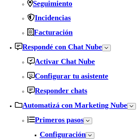
Seguimiento
Incidencias
Facturación
Respondé con Chat Nube
Activar Chat Nube
Configurar tu asistente
Responder chats
Automatizá con Marketing Nube
Primeros pasos
Configuración