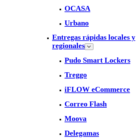
OCASA
Urbano
Entregas rápidas locales y
regionales
Pudo Smart Lockers
Treggo
iFLOW eCommerce
Correo Flash
Moova
Delegamas