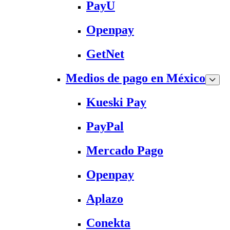
PayU
Openpay
GetNet
Medios de pago en México
Kueski Pay
PayPal
Mercado Pago
Openpay
Aplazo
Conekta