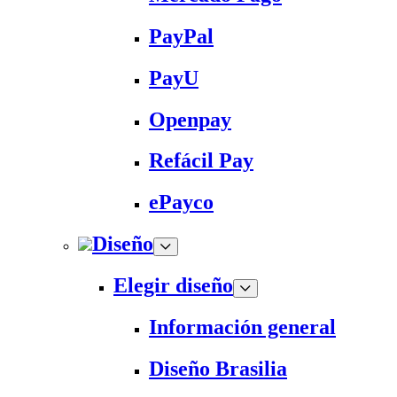
PayPal
PayU
Openpay
Refácil Pay
ePayco
Diseño
Elegir diseño
Información general
Diseño Brasilia