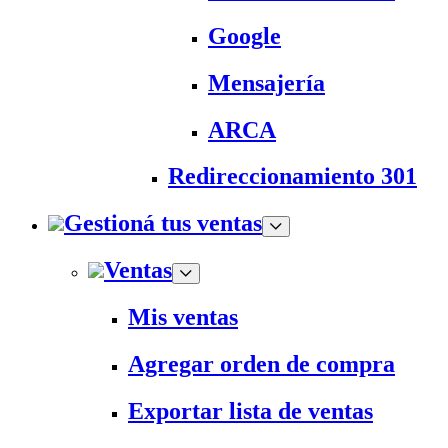
Google
Mensajería
ARCA
Redireccionamiento 301
Gestioná tus ventas
Ventas
Mis ventas
Agregar orden de compra
Exportar lista de ventas