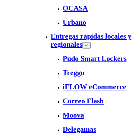
OCASA
Urbano
Entregas rápidas locales y
regionales
Pudo Smart Lockers
Treggo
iFLOW eCommerce
Correo Flash
Moova
Delegamas