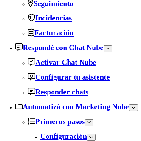
Seguimiento
Incidencias
Facturación
Respondé con Chat Nube
Activar Chat Nube
Configurar tu asistente
Responder chats
Automatizá con Marketing Nube
Primeros pasos
Configuración