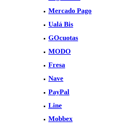
Mercado Pago
Ualá Bis
GOcuotas
MODO
Fresa
Nave
PayPal
Line
Mobbex