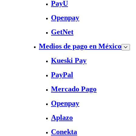
PayU
Openpay
GetNet
Medios de pago en México
Kueski Pay
PayPal
Mercado Pago
Openpay
Aplazo
Conekta