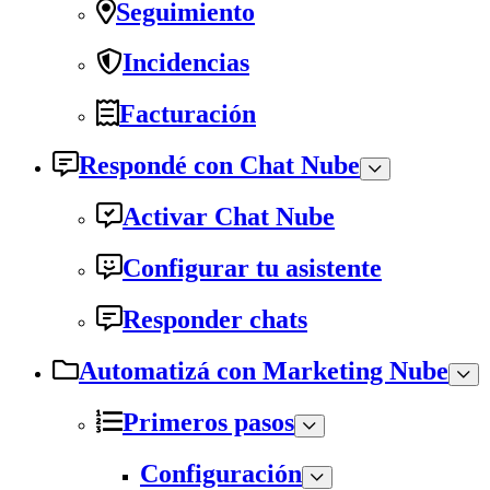
Seguimiento
Incidencias
Facturación
Respondé con Chat Nube
Activar Chat Nube
Configurar tu asistente
Responder chats
Automatizá con Marketing Nube
Primeros pasos
Configuración