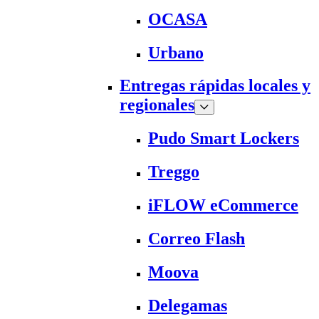
OCASA
Urbano
Entregas rápidas locales y
regionales
Pudo Smart Lockers
Treggo
iFLOW eCommerce
Correo Flash
Moova
Delegamas