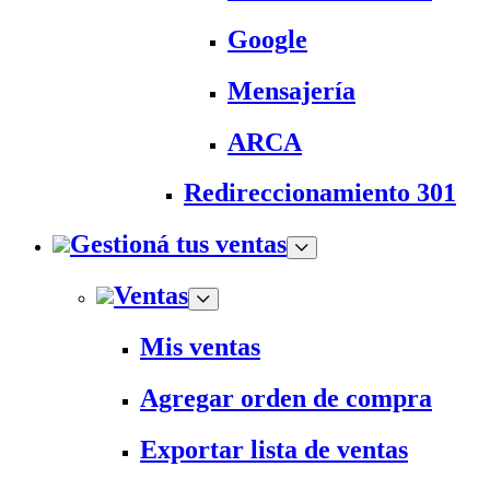
Google
Mensajería
ARCA
Redireccionamiento 301
Gestioná tus ventas
Ventas
Mis ventas
Agregar orden de compra
Exportar lista de ventas