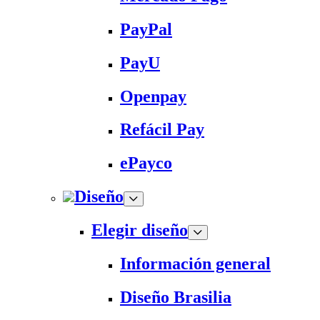
PayPal
PayU
Openpay
Refácil Pay
ePayco
Diseño
Elegir diseño
Información general
Diseño Brasilia