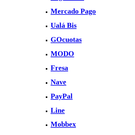
Mercado Pago
Ualá Bis
GOcuotas
MODO
Fresa
Nave
PayPal
Line
Mobbex