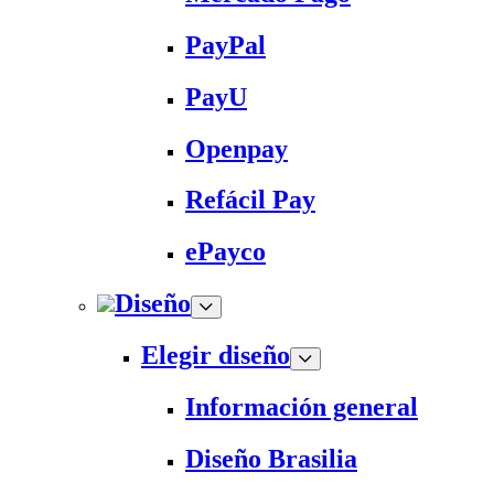
PayPal
PayU
Openpay
Refácil Pay
ePayco
Diseño
Elegir diseño
Información general
Diseño Brasilia