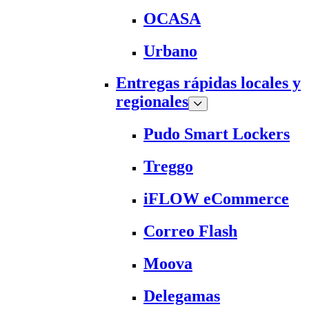
OCASA
Urbano
Entregas rápidas locales y
regionales
Pudo Smart Lockers
Treggo
iFLOW eCommerce
Correo Flash
Moova
Delegamas