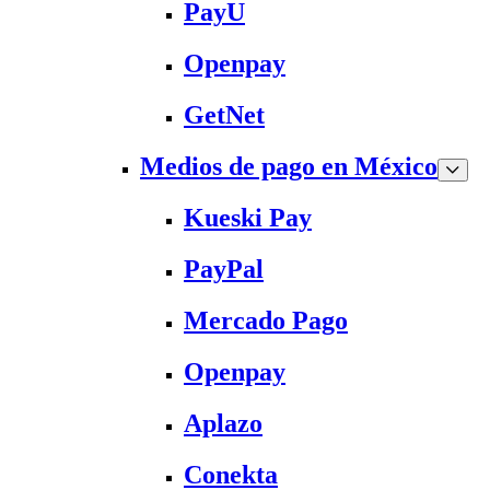
PayU
Openpay
GetNet
Medios de pago en México
Kueski Pay
PayPal
Mercado Pago
Openpay
Aplazo
Conekta