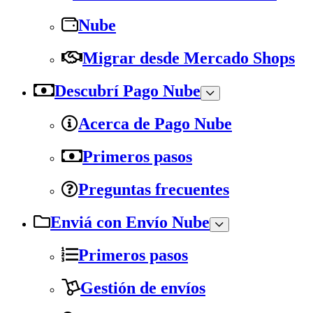
Nube
Migrar desde Mercado Shops
Descubrí Pago Nube
Acerca de Pago Nube
Primeros pasos
Preguntas frecuentes
Enviá con Envío Nube
Primeros pasos
Gestión de envíos