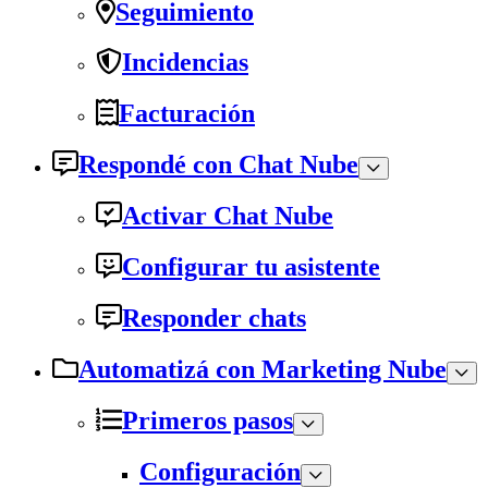
Seguimiento
Incidencias
Facturación
Respondé con Chat Nube
Activar Chat Nube
Configurar tu asistente
Responder chats
Automatizá con Marketing Nube
Primeros pasos
Configuración