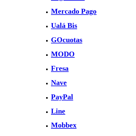
Mercado Pago
Ualá Bis
GOcuotas
MODO
Fresa
Nave
PayPal
Line
Mobbex