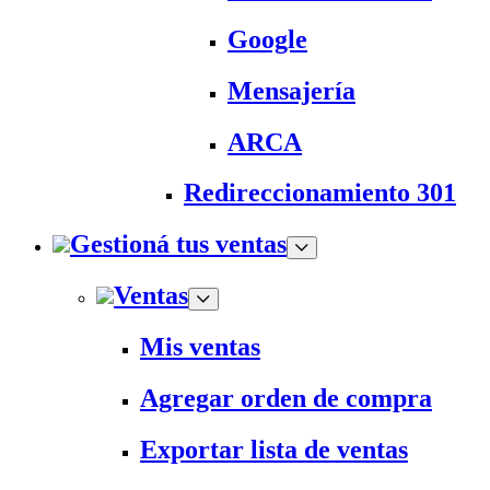
Google
Mensajería
ARCA
Redireccionamiento 301
Gestioná tus ventas
Ventas
Mis ventas
Agregar orden de compra
Exportar lista de ventas