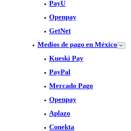
PayU
Openpay
GetNet
Medios de pago en México
Kueski Pay
PayPal
Mercado Pago
Openpay
Aplazo
Conekta