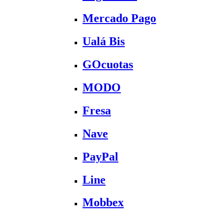
Mercado Pago
Ualá Bis
GOcuotas
MODO
Fresa
Nave
PayPal
Line
Mobbex