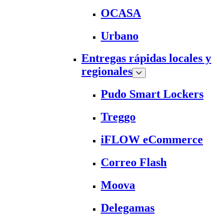
OCASA
Urbano
Entregas rápidas locales y
regionales
Pudo Smart Lockers
Treggo
iFLOW eCommerce
Correo Flash
Moova
Delegamas