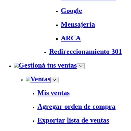
Google
Mensajería
ARCA
Redireccionamiento 301
Gestioná tus ventas
Ventas
Mis ventas
Agregar orden de compra
Exportar lista de ventas