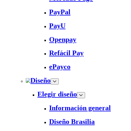
PayPal
PayU
Openpay
Refácil Pay
ePayco
Diseño
Elegir diseño
Información general
Diseño Brasilia