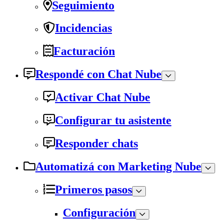
Seguimiento
Incidencias
Facturación
Respondé con Chat Nube
Activar Chat Nube
Configurar tu asistente
Responder chats
Automatizá con Marketing Nube
Primeros pasos
Configuración