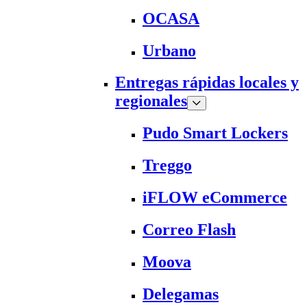
OCASA
Urbano
Entregas rápidas locales y
regionales
Pudo Smart Lockers
Treggo
iFLOW eCommerce
Correo Flash
Moova
Delegamas