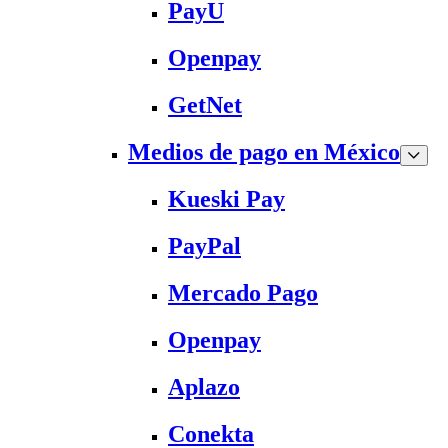
PayU
Openpay
GetNet
Medios de pago en México
Kueski Pay
PayPal
Mercado Pago
Openpay
Aplazo
Conekta