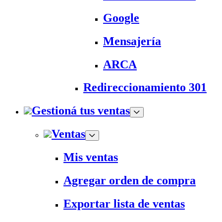
Google
Mensajería
ARCA
Redireccionamiento 301
Gestioná tus ventas
Ventas
Mis ventas
Agregar orden de compra
Exportar lista de ventas