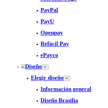
PayPal
PayU
Openpay
Refácil Pay
ePayco
Diseño
Elegir diseño
Información general
Diseño Brasilia