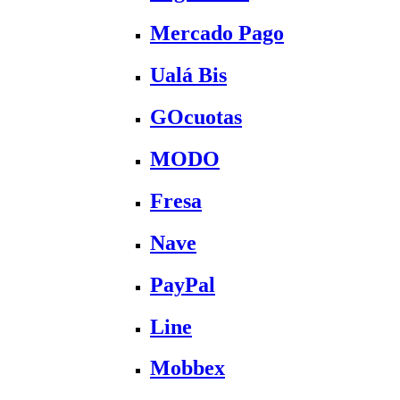
Mercado Pago
Ualá Bis
GOcuotas
MODO
Fresa
Nave
PayPal
Line
Mobbex