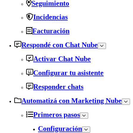
Seguimiento
Incidencias
Facturación
Respondé con Chat Nube
Activar Chat Nube
Configurar tu asistente
Responder chats
Automatizá con Marketing Nube
Primeros pasos
Configuración