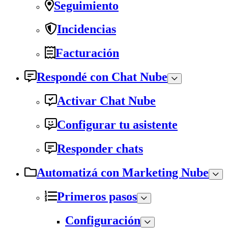
Seguimiento
Incidencias
Facturación
Respondé con Chat Nube
Activar Chat Nube
Configurar tu asistente
Responder chats
Automatizá con Marketing Nube
Primeros pasos
Configuración