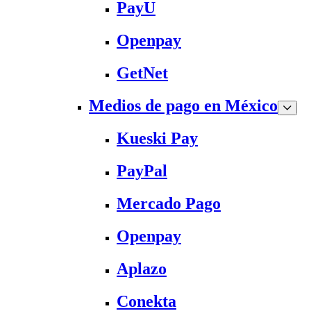
PayU
Openpay
GetNet
Medios de pago en México
Kueski Pay
PayPal
Mercado Pago
Openpay
Aplazo
Conekta