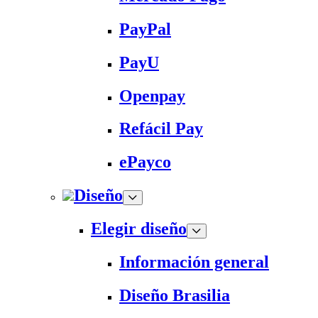
PayPal
PayU
Openpay
Refácil Pay
ePayco
Diseño
Elegir diseño
Información general
Diseño Brasilia