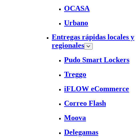
OCASA
Urbano
Entregas rápidas locales y
regionales
Pudo Smart Lockers
Treggo
iFLOW eCommerce
Correo Flash
Moova
Delegamas