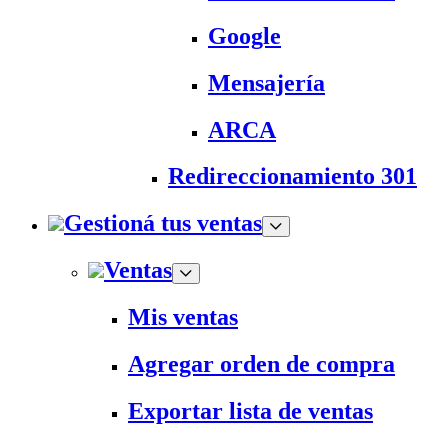
Google
Mensajería
ARCA
Redireccionamiento 301
Gestioná tus ventas
Ventas
Mis ventas
Agregar orden de compra
Exportar lista de ventas