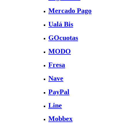
Mercado Pago
Ualá Bis
GOcuotas
MODO
Fresa
Nave
PayPal
Line
Mobbex