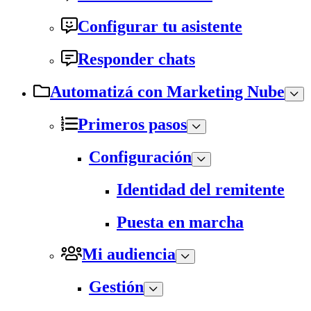
Configurar tu asistente
Responder chats
Automatizá con Marketing Nube
Primeros pasos
Configuración
Identidad del remitente
Puesta en marcha
Mi audiencia
Gestión