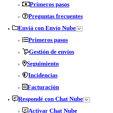
Primeros pasos
Preguntas frecuentes
Enviá con Envío Nube
Primeros pasos
Gestión de envíos
Seguimiento
Incidencias
Facturación
Respondé con Chat Nube
Activar Chat Nube