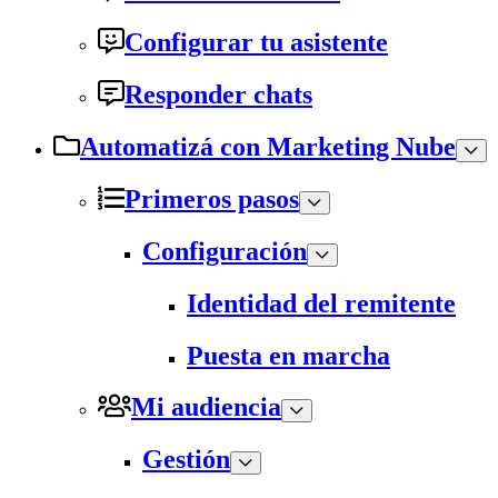
Configurar tu asistente
Responder chats
Automatizá con Marketing Nube
Primeros pasos
Configuración
Identidad del remitente
Puesta en marcha
Mi audiencia
Gestión