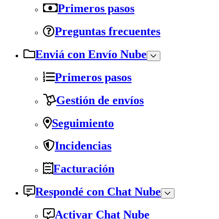
Primeros pasos
Preguntas frecuentes
Enviá con Envío Nube
Primeros pasos
Gestión de envíos
Seguimiento
Incidencias
Facturación
Respondé con Chat Nube
Activar Chat Nube