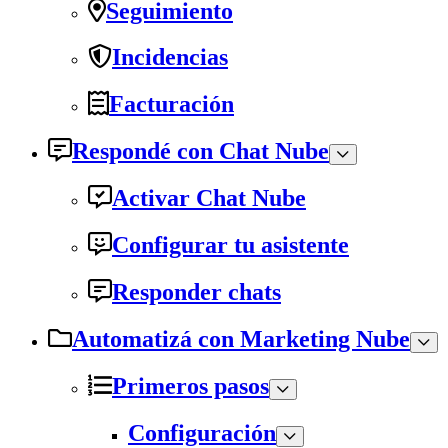
Seguimiento
Incidencias
Facturación
Respondé con Chat Nube
Activar Chat Nube
Configurar tu asistente
Responder chats
Automatizá con Marketing Nube
Primeros pasos
Configuración