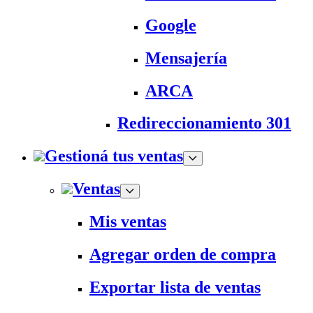
Google
Mensajería
ARCA
Redireccionamiento 301
Gestioná tus ventas
Ventas
Mis ventas
Agregar orden de compra
Exportar lista de ventas