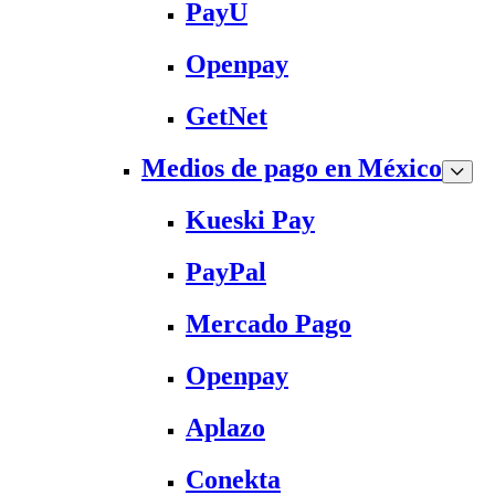
PayU
Openpay
GetNet
Medios de pago en México
Kueski Pay
PayPal
Mercado Pago
Openpay
Aplazo
Conekta