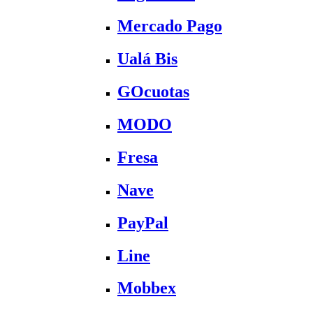
Mercado Pago
Ualá Bis
GOcuotas
MODO
Fresa
Nave
PayPal
Line
Mobbex