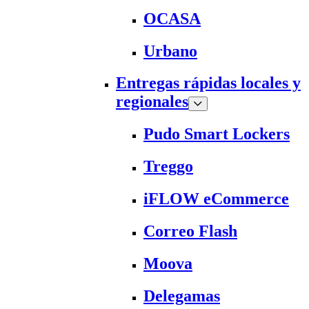
OCASA
Urbano
Entregas rápidas locales y
regionales
Pudo Smart Lockers
Treggo
iFLOW eCommerce
Correo Flash
Moova
Delegamas