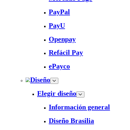
PayPal
PayU
Openpay
Refácil Pay
ePayco
Diseño
Elegir diseño
Información general
Diseño Brasilia