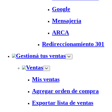
Google
Mensajería
ARCA
Redireccionamiento 301
Gestioná tus ventas
Ventas
Mis ventas
Agregar orden de compra
Exportar lista de ventas