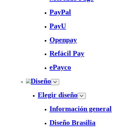
PayPal
PayU
Openpay
Refácil Pay
ePayco
Diseño
Elegir diseño
Información general
Diseño Brasilia