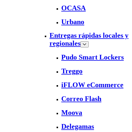
OCASA
Urbano
Entregas rápidas locales y
regionales
Pudo Smart Lockers
Treggo
iFLOW eCommerce
Correo Flash
Moova
Delegamas