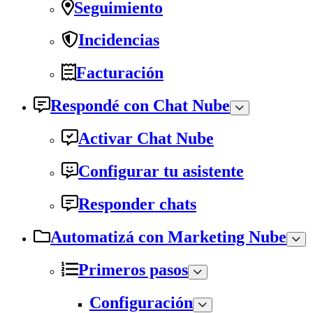
Seguimiento
Incidencias
Facturación
Respondé con Chat Nube
Activar Chat Nube
Configurar tu asistente
Responder chats
Automatizá con Marketing Nube
Primeros pasos
Configuración