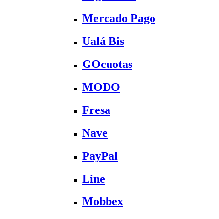
Mercado Pago
Ualá Bis
GOcuotas
MODO
Fresa
Nave
PayPal
Line
Mobbex