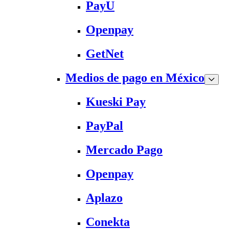
PayU
Openpay
GetNet
Medios de pago en México
Kueski Pay
PayPal
Mercado Pago
Openpay
Aplazo
Conekta