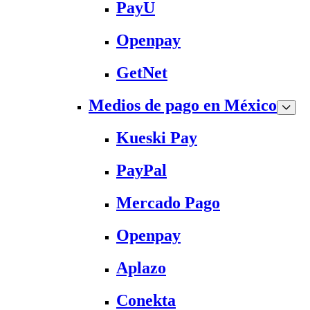
PayU
Openpay
GetNet
Medios de pago en México
Kueski Pay
PayPal
Mercado Pago
Openpay
Aplazo
Conekta