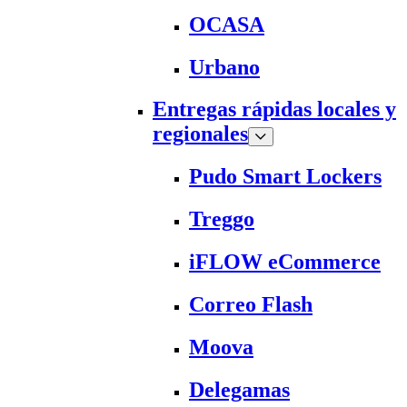
OCASA
Urbano
Entregas rápidas locales y
regionales
Pudo Smart Lockers
Treggo
iFLOW eCommerce
Correo Flash
Moova
Delegamas