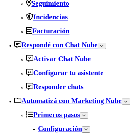
Seguimiento
Incidencias
Facturación
Respondé con Chat Nube
Activar Chat Nube
Configurar tu asistente
Responder chats
Automatizá con Marketing Nube
Primeros pasos
Configuración