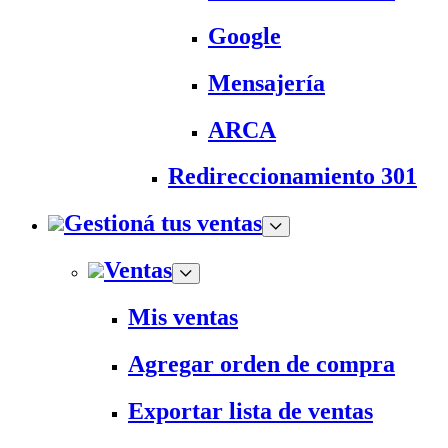
Google
Mensajería
ARCA
Redireccionamiento 301
Gestioná tus ventas
Ventas
Mis ventas
Agregar orden de compra
Exportar lista de ventas