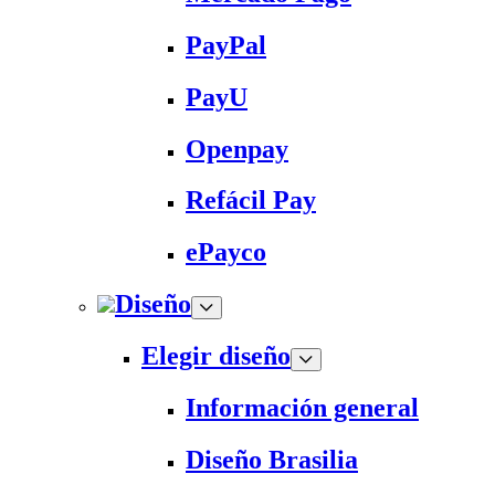
PayPal
PayU
Openpay
Refácil Pay
ePayco
Diseño
Elegir diseño
Información general
Diseño Brasilia