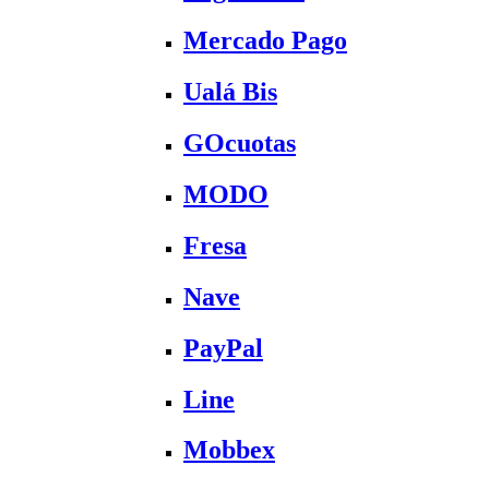
Mercado Pago
Ualá Bis
GOcuotas
MODO
Fresa
Nave
PayPal
Line
Mobbex