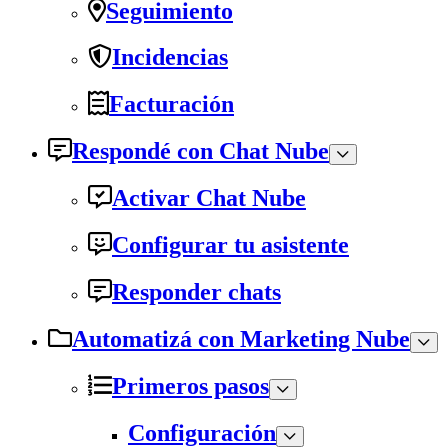
Seguimiento
Incidencias
Facturación
Respondé con Chat Nube
Activar Chat Nube
Configurar tu asistente
Responder chats
Automatizá con Marketing Nube
Primeros pasos
Configuración