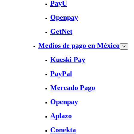
PayU
Openpay
GetNet
Medios de pago en México
Kueski Pay
PayPal
Mercado Pago
Openpay
Aplazo
Conekta