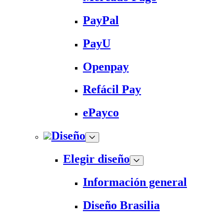
PayPal
PayU
Openpay
Refácil Pay
ePayco
Diseño
Elegir diseño
Información general
Diseño Brasilia