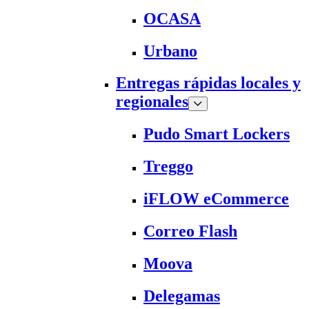
OCASA
Urbano
Entregas rápidas locales y
regionales
Pudo Smart Lockers
Treggo
iFLOW eCommerce
Correo Flash
Moova
Delegamas