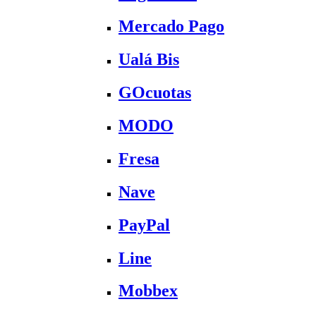
Mercado Pago
Ualá Bis
GOcuotas
MODO
Fresa
Nave
PayPal
Line
Mobbex