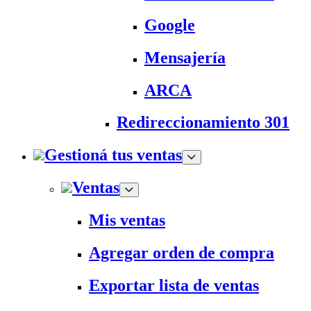
Google
Mensajería
ARCA
Redireccionamiento 301
Gestioná tus ventas
Ventas
Mis ventas
Agregar orden de compra
Exportar lista de ventas